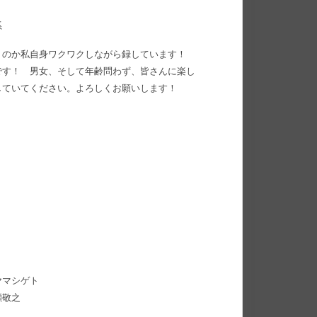
系
くのか私自身ワクワクしながら録しています！
です！ 男女、そして年齢問わず、皆さんに楽し
していてください。よろしくお願いします！
コヤマシゲト
瀬敬之