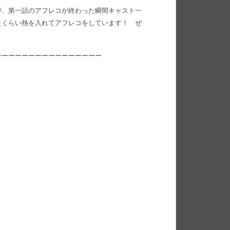
が、第一話のアフレコが終わった瞬間キャスト一
たくらい熱を入れてアフレコをしています！ ぜ
ーーーーーーーーーーーーーーーー