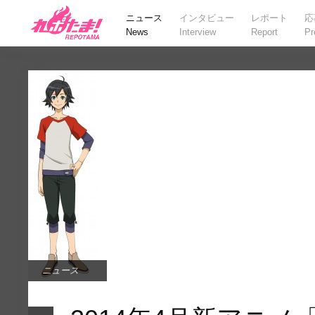
ニュース
インタビュー
レポート
応
News
Interview
Report
Pr
ニュース