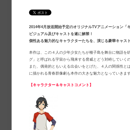
2014年4月放送開始予定のオリジナルTVアニメーション
ビジュアル及びキャストを遂に解禁！
個性ある魅力的なキャラクターたちを、演じる豪華キャス
本作は、この４人の少年少女たちが種子島を舞台に物語を
グ」と呼ばれる宇宙から飛来する脅威とどう対峙していく
また、偶発的ともいえる出会いをとげた、４人の関係性と
に描かれる青春群像劇も本作の大きな魅力となっていきま
【キャラクター＆キャストコメント】