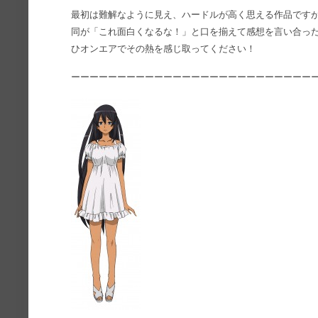
最初は難解なように見え、ハードルが高く思える作品です
同が「これ面白くなるな！」と口を揃えて感想を言い合っ
ひオンエアでその熱を感じ取ってください！
ーーーーーーーーーーーーーーーーーーーーーーーーーー