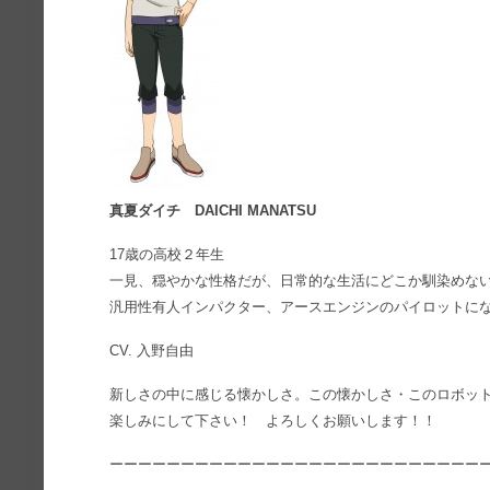
真夏ダイチ DAICHI MANATSU
17歳の高校２年生
一見、穏やかな性格だが、日常的な生活にどこか馴染めな
汎用性有人インパクター、アースエンジンのパイロットに
CV. 入野自由
新しさの中に感じる懐かしさ。この懐かしさ・このロボッ
楽しみにして下さい！ よろしくお願いします！！
ーーーーーーーーーーーーーーーーーーーーーーーーーー