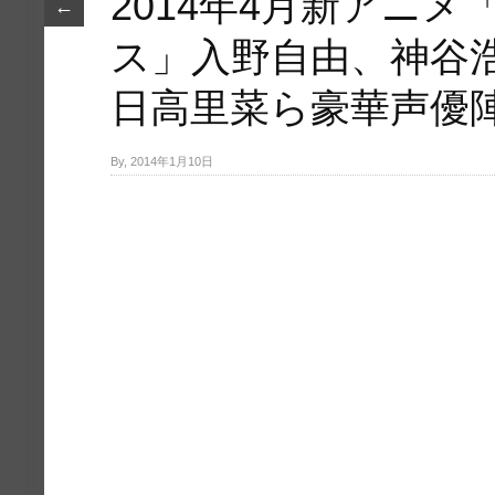
2014年4月新アニメ
←
ス」入野自由、神谷
日高里菜ら豪華声優
By, 2014年1月10日