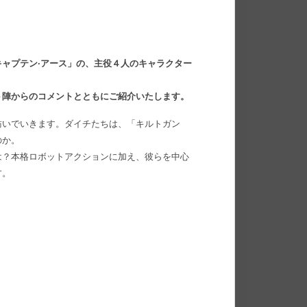
「キャプテン·アース」の、主役４人のキャラクター
ト陣からのコメントとともにご紹介いたします。
紡いでいきます。ダイチたちは、「キルトガン
のか。
は？本格ロボットアクションに加え、彼らを中心
す。