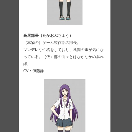
高尾部⻑（たかおぶちょう）
（本物の）ゲーム製作部の部⻑。
ツンデレな性格をしており、風間の事が気にな
っている。（仮）部の面々とはなかなかの腐れ
縁。
CV：伊藤静