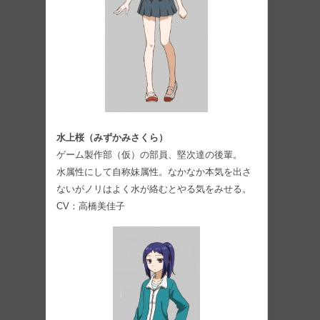
水上桜（みずかみさくら）
ゲーム製作部（仮）の部員、堅次達の後輩。
水属性にして自称妹属性。なかなか本気を出さ
ないがノリはよく水が絡むとやる気をみせる。
CV：⾼橋美佳子