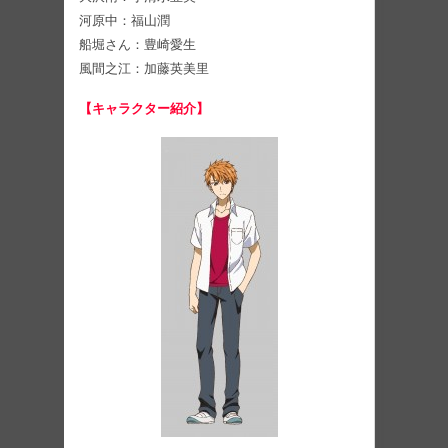
河原中：福山潤
船堀さん：豊崎愛生
風間之江：加藤英美⾥
【キャラクター紹介】