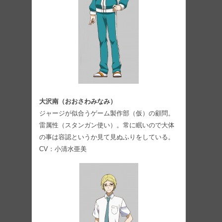
大沢南（おおさわみなみ）
ジャージが似合うゲーム製作部（仮）の顧問。
雷属性（スタンガン使い）。常に眠いので大体
の事は容認というか⾒て⾒ぬふりをしている。
CV：⼩清水亜美