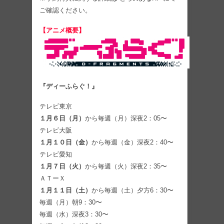
ご確認ください。
【アニメ概要】
『ディーふらぐ！』
テレビ東京
１月６日（月）
から毎週（月）深夜2：05〜
テレビ大阪
１月１０日（⾦）
から毎週（⾦）深夜2：40〜
テレビ愛知
１月７日（⽕）
から毎週（⽕）深夜2：35〜
ＡＴーＸ
１月１１日（土）
から毎週（土）夕方6：30〜
毎週（月）朝9：30〜
毎週（水）深夜3：30〜