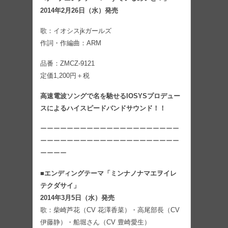
2014年2月26日（水）発売
歌：イオシスjkガールズ
作詞・作編曲：ARM
品番：ZMCZ-9121
定価1,200円＋税
高速電波ソングで名を馳せるIOSYSプロデュー
スによるハイスピードバンドサウンド！！
ーーーーーーーーーーーーーーーーーーーーー
ーーーーーーーーーーーーーーーーーーーーー
ーーーー
■エンディングテーマ「ミンナノナマエヲイレ
テクダサイ」
2014年3月5日（水）発売
歌：柴崎芦花（CV 花澤⾹菜）・⾼尾部⻑（CV
伊藤静）・船堀さん（CV 豊崎愛生）