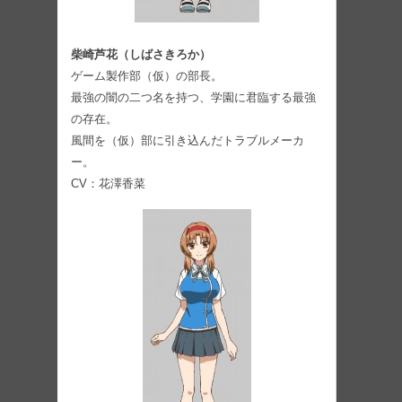
柴崎芦花（しばさきろか）
ゲーム製作部（仮）の部⻑。
最強の闇の二つ名を持つ、学園に君臨する最強
の存在。
風間を（仮）部に引き込んだトラブルメーカ
ー。
CV：花澤⾹菜