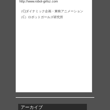
http://www.robot-girlsz.com
（C)ダイナミック企画・東映アニメーション
（C）ロボットガールズ研究所
アーカイブ