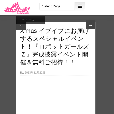
ニュース
→
←
X’mas イブイブにお届け
するスペシャルイベン
ト！『ロボットガールズ
Ｚ』完成披露イベント開
催＆無料ご招待！！
By, 2013年11月22日