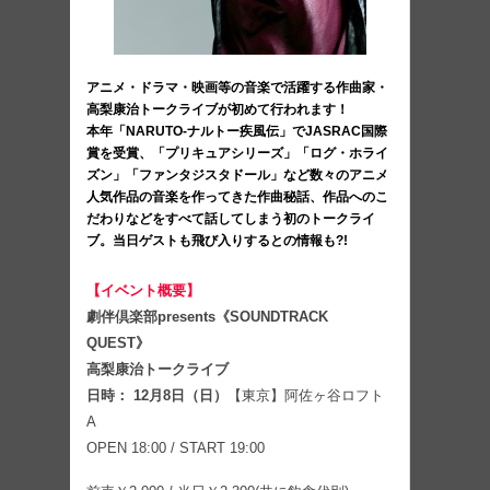
アニメ・ドラマ・映画等の音楽で活躍する作曲家・
高梨康治トークライブが初めて行われます！
本年「NARUTO-ナルトー疾風伝」でJASRAC国際
賞を受賞、「プリキュアシリーズ」「ログ・ホライ
ズン」「ファンタジスタドール」など数々のアニメ
人気作品の音楽を作ってきた作曲秘話、作品へのこ
だわりなどをすべて話してしまう初のトークライ
ブ。当日ゲストも飛び入りするとの情報も?!
【イベント概要】
劇伴倶楽部presents《SOUNDTRACK
QUEST》
高梨康治トークライブ
日時： 12月8日（日）
【東京】阿佐ヶ谷ロフト
A
OPEN 18:00 / START 19:00