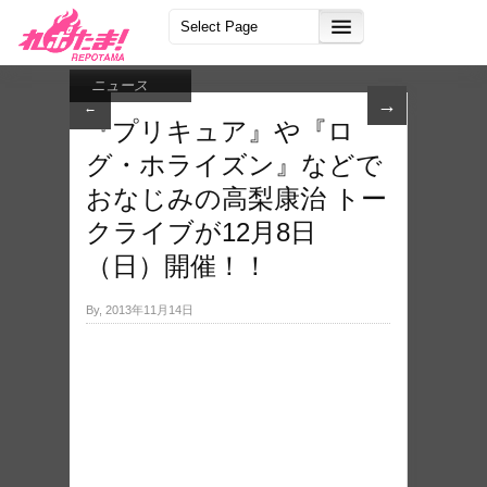
ニュース
→
←
『プリキュア』や『ロ
グ・ホライズン』などで
おなじみの高梨康治 トー
クラ​イブが12月8日
（日）開催！！
By, 2013年11月14日