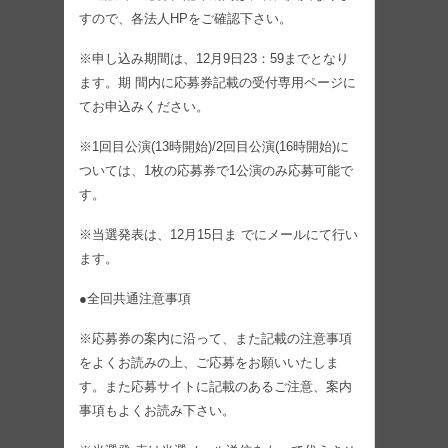
すので、各法人HPをご確認下さい。
※申し込み期間は、12月9日23：59までとなり
ます。期 間内に応募券記載の受付専用ページに
てお申込みください。
※1回目公演(13時開始)/2回目公演(16時開始)に
ついては、1枚の応募券で1公演のみ応募可能で
す。
※当選発表は、12月15日ま でにメールにて行い
ます。
●全回共通注意事項
※応募券の案内に沿って、また記載の注意事項
をよくお読みの上、ご応募をお願いいたしま
す。また応募サイトに記載のあるご注意、案内
事項もよくお読み下さい。