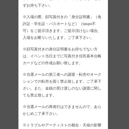
ずお持ち下さい。
※入場の際、顔写真付きの「身分証明書」（免
許証・学生証・パスポートなど）（taspo不
可）をご提示頂きます。ご提示頂けない場合、
入場をお断りいたします。ご了承下さい。
※顔写真付きの身分証明書をお持ちでない方
は、イベント当日までに写真付き住民基本台帳
カードなどの作成お願い致します。
※当選メールの第三者への譲渡・転売やオーク
ションでの転売を固く禁止致します。ご了承下
さい。また、金銭の受け渡しのない譲渡に関し
ても禁止致します。
※当選メールの再発行はできませんので、あら
かじめご了承下さい。
※トラブルやアーティストの都合・天候の影響