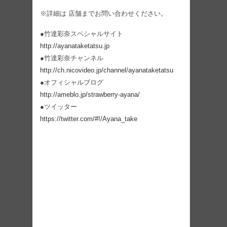
※詳細は 店舗までお問い合わせください。
●竹達彩奈スペシャルサイト
http://ayanataketatsu.jp
●竹達彩奈チャンネル
http://ch.nicovideo.jp/channel/ayanataketatsu
●オフィシャルブログ
http://ameblo.jp/strawberry-ayana/
●ツイッター
https://twitter.com/#!/Ayana_take