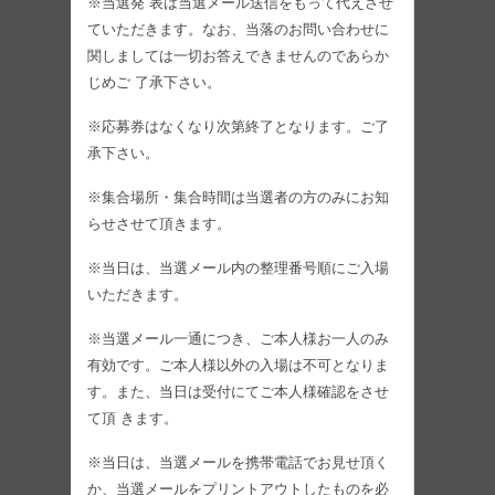
※当選発 表は当選メール送信をもって代えさせ
ていただきます。なお、当落のお問い合わせに
関しましては一切お答えできませんのであらか
じめご 了承下さい。
※応募券はなくなり次第終了となります。ご了
承下さい。
※集合場所・集合時間は当選者の方のみにお知
らせさせて頂きます。
※当日は、当選メール内の整理番号順にご入場
いただきます。
※当選メール一通につき、ご本人様お一人のみ
有効です。ご本人様以外の入場は不可となりま
す。また、当日は受付にてご本人様確認をさせ
て頂 きます。
※当日は、当選メールを携帯電話でお見せ頂く
か、当選メールをプリントアウトしたものを必