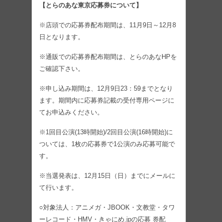
【とらのあな東京応募券について】
※店頭での応募券配布期間は、11月9日～12月8
日となります。
※通販での応募券配布期間は、とらのあなHPを
ご確認下さい。
※申し込み期間は、12月9日23：59までとなり
ます。期間内に応募券記載の受付専用ページに
てお申込みください。
※1回目公演(13時開始)/2回目公演(16時開始)に
ついては、1枚の応募券で1公演のみ応募可能で
す。
※当選発表は、12月15日（日）までにメールに
て行います。
○対象法人：アニメガ・JBOOK・文教堂・タワ
ーレコード・HMV・きゃにめ.jpの応募 券配