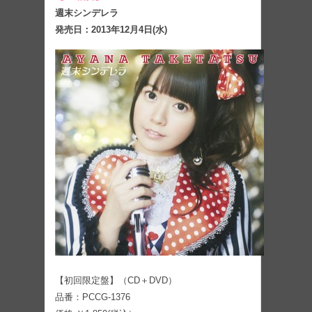
週末シンデレラ
発売日：2013年12月4日(水)
【初回限定盤】（CD＋DVD）
品番：PCCG-1376