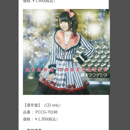
価格:￥1,850(税込）
【通常盤】（CD only）
品番： PCCG-70198
価格：￥1,350(税込）