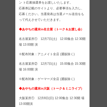
ン ト応募抽選券をお渡しいたします。
応募券記載のサイトより、必要事項を入力し、
応募ください。当選発表は当選メール送信をも
って代えさせていただきます。
◆あやちの週末in名古屋（トーク＆お渡し会）
名古屋某所① 12月7日(土) 12:00集合 12:30開
場 13:00開 演
※配布対象：アニメイト全店 (通販除く)
名古屋某所② 12月7日(土) 15:00集合 15:30開
場 16:00開 演
※配布対象：ゲーマーズ全店 (通販除く)
◆あやちの週末in大阪（トーク＆ミニライブ）
大阪某所① 12月8日(日) 12:00集合 12:30開 場
13:00開演