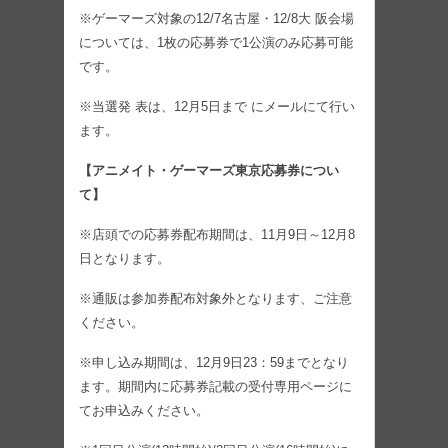
※ゲーマーズ対象の12/7名古屋・12/8大 阪会場
については、1枚の応募券で1公演のみ応募可能
です。
※当選発 表は、12月5日まで にメールにて行い
ます。
【アニメイト・ゲーマーズ東京応募券につい
て】
※店頭での応募券配布期間は、11月9日～12月8
日となります。
※通販は参加券配布対象外となります、ご注意
ください。
※申し込み期間は、12月9日23：59までとなり
ます。期間内に応募券記載の受付専用ページに
てお申込みください。