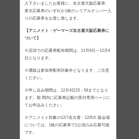
入下さいましたお客様に、名古屋大阪応募券、
東京応募券のいずれか1枚のシリアルナンバー入
りの応募券をお渡し致します。
【アニメイト・ゲーマーズ名古屋大阪応募券に
ついて】
※店頭での応募券配布期間は、11月9日～12月4
日となります。
※通販は参加券配布対象外となります、ご注意
ください。
※申し込み期間は、12月4日23：59までとなり
ます。期 間内に応募券記載の受付専用ページに
てお申込みください。
※アニメイト対象の12/7名古屋・12/8大 阪会場
については、1枚の応募券で1公演のみ応募可能
です。