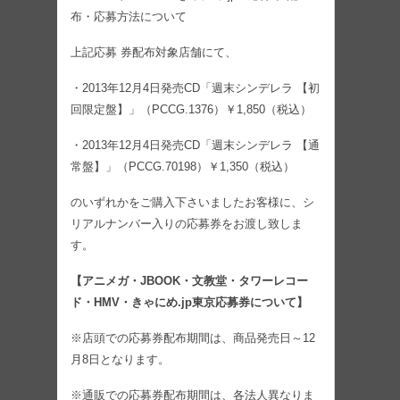
布・応募方法について
上記応募 券配布対象店舗にて、
・2013年12月4日発売CD「週末シンデレラ 【初
回限定盤】」（PCCG.1376）￥1,850（税込）
・2013年12月4日発売CD「週末シンデレラ 【通
常盤】」（PCCG.70198）￥1,350（税込）
のいずれかをご購入下さいましたお客様に、シ
リアルナンバー入りの応募券をお渡し致しま
す。
【アニメガ・JBOOK・文教堂・タワーレコー
ド・HMV・きゃにめ.jp東京応募券について】
※店頭での応募券配布期間は、商品発売日～12
月8日となります。
※通販での応募券配布期間は、各法人異なりま