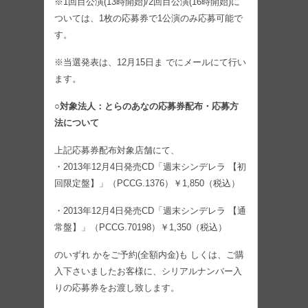
※1回目公演(13時開始)/2回目公演(16時開始)に
ついては、1枚の応募券で1公演のみ応募可能で
す。
※当選発表は、12月15日ま でにメールにて行い
ます。
○対象法人：とらのあなの応募券配布・応募方
法について
上記応募券配布対象店舗にて、
・2013年12月4日発売CD「週末シンデレラ 【初
回限定盤】」（PCCG.1376）￥1,850（税込）
・2013年12月4日発売CD「週末シンデレラ 【通
常盤】」（PCCG.70198）￥1,350（税込）
のいずれ かをご予約(全額内金)も しくは、ご購
入下さいましたお客様に、シリアルナンバー入
りの応募券をお渡し致します。