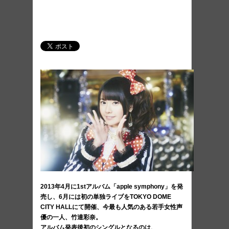
2013年4月に1stアルバム「apple symphony」を発
売し、6月には初の単独ライブをTOKYO DOME
CITY HALLにて開催、今最も人気のある若手女性声
優の一人、竹達彩奈。
アルバム発表後初のシングルとなるのは、