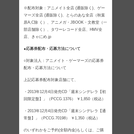
※配布対象：アニメイト全店 (通販除く)、ゲー
マーズ全店 (通販除く)、とらのあな全店（秋葉
原A,C除 く）、アニメガ・JBOOK・文教堂（一
部店舗除く）、タワーレコード全店、HMV全
店、きゃにめ.jp
●応募券配布・応募方法について
○対象法人：アニメイト・ゲーマーズの応募券
配布・応募方法について
上記応募券配布対象店舗にて、
・2013年12月4日発売CD「週末シンデレラ【初
回限定盤】」（PCCG.1376） ￥1,850（税込）
・2013年12月4日発売CD「週末シンデレラ【通
常盤】」（PCCG.70198） ￥1,350（税込）
のいずれかをご予約(全額内金)もしくは、ご購