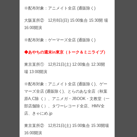
※配布対象：アニメイト全店 (通販除く)
大阪某所② 12月8日(日) 15:00集合 15:30開 場
16:00開演
※配布対象：ゲーマーズ全店 (通販除く)
◆あやちの週末in東京（トーク＆ミニライブ）
東京某所① 12月21日(土) 12:00集合 12:30開
場 13:00開演
※配布対象：アニメイト全店 (通販除く)、ゲー
マーズ全店 (通販除く)、とらのあな全店（秋葉
原A,C除 く）、アニメガ・JBOOK・文教堂（一
部店舗除く）、タワーレコード全店、HMV全
店、きゃにめ.jp
東京某所② 12月21日(土) 15:00集合 15:30開場
16:00開演