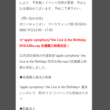
により、予告無くイベント内容が変更、中止と
なる場合がございます。予めご了承下さい。
［問い合わせ先］
ポニーキャニオン マーケティング部 03-5521-
8066 平日13:00－17:00
☆“apple symphony”the Live & the Birthday
DVD＆Blu-ray 先着購入特典決定！
11月20日発売の竹達彩奈“apple symphony” the
Live & the Birthday DVD＆Blu-rayの先着購入特
典が決定しました。
◆先着購入者法人特典
“apple symphony” the Live & the Birthday× 週末
シンデレラ B2サイズ リバーシブル告知ポスタ
ー
◆対象法人