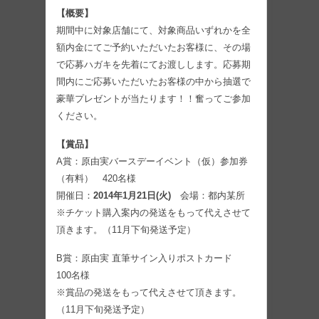
【概要】
期間中に対象店舗にて、対象商品いずれかを全
額内金にてご予約いただいたお客様に、その場
で応募ハガキを先着にてお渡しします。応募期
間内にご応募いただいたお客様の中から抽選で
豪華プレゼントが当たります！！奮ってご参加
ください。
【賞品】
A賞：原由実バースデーイベント（仮）参加券
（有料） 420名様
開催日：
2014年1月21日(火)
会場：都内某所
※チケット購入案内の発送をもって代えさせて
頂きます。（11月下旬発送予定）
B賞：原由実 直筆サイン入りポストカード
100名様
※賞品の発送をもって代えさせて頂きます。
（11月下旬発送予定）