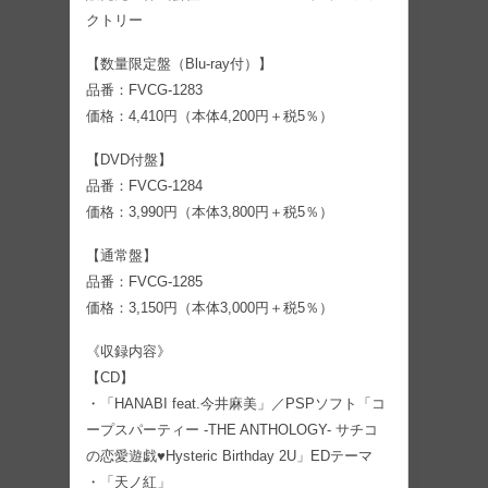
クトリー
【数量限定盤（Blu-ray付）】
品番：FVCG-1283
価格：4,410円（本体4,200円＋税5％）
【DVD付盤】
品番：FVCG-1284
価格：3,990円（本体3,800円＋税5％）
【通常盤】
品番：FVCG-1285
価格：3,150円（本体3,000円＋税5％）
《収録内容》
【CD】
・「HANABI feat.今井麻美」／PSPソフト「コ
ープスパーティー -THE ANTHOLOGY- サチコ
の恋愛遊戯♥Hysteric Birthday 2U」EDテーマ
・「天ノ紅」