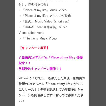
付）、DVD付盤のみ）
・「Place of my life」Music Video
・「Place of my life」メイキング映像
・「蛍火」 Music Video（short ver.）
・「HANABI feat.今井麻美」Music
Video（short ver.）
・「intention」Music Video
【キャンペーン概要】
☆原由実1stアルバム「Place of my life」発売
記念！！
早期予約キャンペーン開催！！
2012年にCDデビューを果たした声優・原由実の
待望の1stアルバム「Place of my life」がつい
にリリース！！発売を記念しての早期予約キャ
ンペーンを開催致します！奮ってご参加くださ
い！