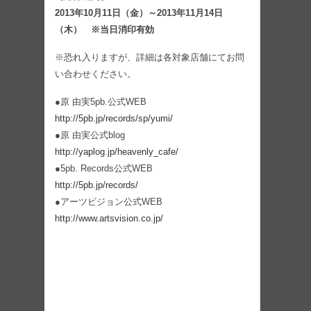
2013年10月11日（金）～2013年11月14日
（木） ※当日消印有効
※恐れ入りますが、詳細は各対象店舗にてお問
い合わせください。
●原 由実5pb.公式WEB
http://5pb.jp/records/sp/yumi/
●原 由実公式blog
http://yaplog.jp/heavenly_cafe/
●5pb. Records公式WEB
http://5pb.jp/records/
●アーツビジョン公式WEB
http://www.artsvision.co.jp/