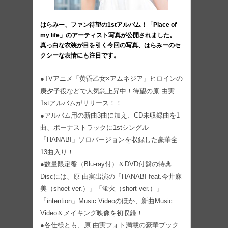
はらみー、ファン待望の1stアルバム！「Place of
my life」のアーティスト写真が公開されました。
真っ白な衣装が目を引く今回の写真、はらみーのセ
クシーな表情にも注目です。
●TVアニメ「黄昏乙女×アムネジア」ヒロインの
庚夕子役などで人気急上昇中！待望の原 由実
1stアルバムがリリース！！
●アルバム用の新曲3曲に加え、CD未収録曲を1
曲、ボーナストラックに1stシングル
「HANABI」ソロバージョンを収録した豪華全
13曲入り！
●数量限定盤（Blu-ray付）＆DVD付盤の特典
Discには、原 由実出演の「HANABI feat.今井麻
美（shoet ver.）」「蛍火（short ver.）」
「intention」Music Videoのほか、新曲Music
Video＆メイキング映像を初収録！
●各仕様とも、原 由実フォト満載の豪華ブック