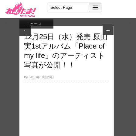
ニュース
→
←
12月25日（水）発売 原由
実1stアルバム「Place of
my life」のアーティスト
写真が公開！！
By, 2013年10月20日