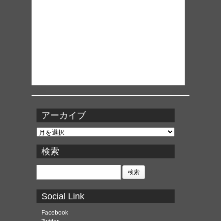
アーカイブ
ア
ー
カ
検索
イ
ブ
検
索:
Social Link
Facebook