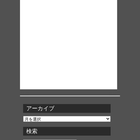
アーカイブ
ア
ー
カ
検索
イ