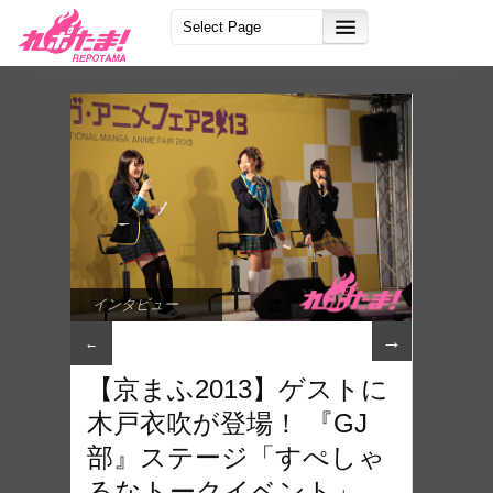
インタビュー
→
←
【京まふ2013】ゲストに
木戸衣吹が登場！ 『GJ
部』ステージ「すぺしゃ
るなトークイベント」