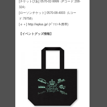
[チケットぴあ] 0570-02-9999（Pコード:208-
324）
[ローソンチケット] 0570-08-4003（Lコー
ド:79758）
[ｅ＋]
http://eplus.jp/
(ﾊﾟｿｺﾝ＆携帯)
【イベントグッズ情報】