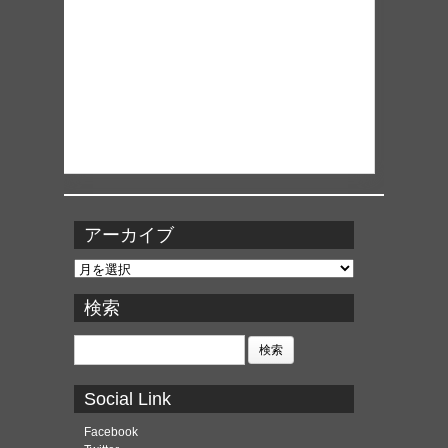
アーカイブ
ア
ー
カ
検索
イ
ブ
検
索:
Social Link
Facebook