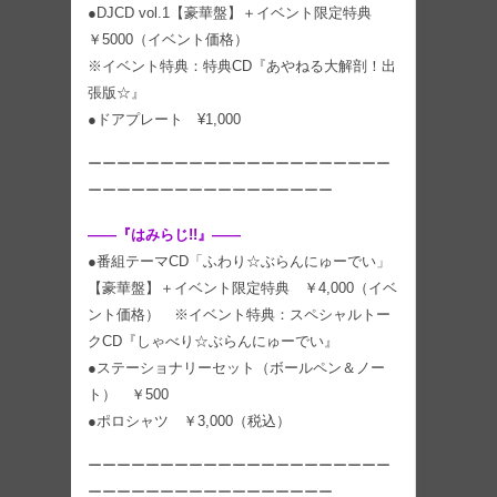
●DJCD vol.1【豪華盤】＋イベント限定特典
￥5000（イベント価格）
※イベント特典：特典CD『あやねる大解剖！出
張版☆』
●ドアプレート ¥1,000
ーーーーーーーーーーーーーーーーーーーーー
ーーーーーーーーーーーーーーーーー
――『はみらじ!!』――
●番組テーマCD「ふわり☆ぶらんにゅーでい」
【豪華盤】＋イベント限定特典 ￥4,000（イベ
ント価格） ※イベント特典：スペシャルトー
クCD『しゃべり☆ぶらんにゅーでい』
●ステーショナリーセット（ボールペン＆ノー
ト） ￥500
●ポロシャツ ￥3,000（税込）
ーーーーーーーーーーーーーーーーーーーーー
ーーーーーーーーーーーーーーーーー