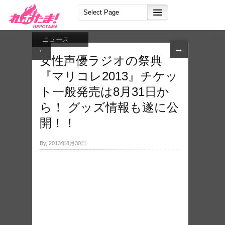
ニュース
→
←
女性声優ラジオの祭典
『マリコレ2013』チケッ
ト一般発売は8月31日か
ら！ グッズ情報も遂に公
開！！
By, 2013年8月30日