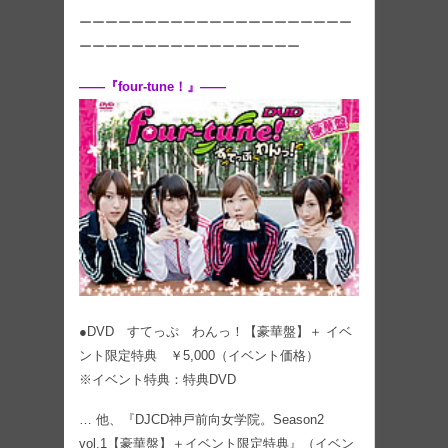
ーーーーーーーーーーーーーーーーーーーーー
ーーーーーーーーーーーーーーーーー
――『four-tune！』――
●DVD すてっぷ わんっ！【豪華盤】＋ イベ
ント限定特典 ￥5,000（イベント価格）
※イベント特典：特典DVD
… 他、『DJCD神戸前向女学院。Season2
vol.1【豪華盤】＋イベント限定特典』（イベン