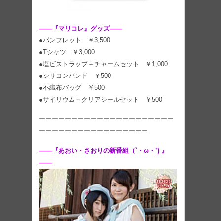
――『マリコレ』グッズ――
●パンフレット ￥3,500
●Tシャツ ￥3,000
●塩ビストラップ＋チャームセット ￥1,000
●シリコンバンド ￥500
●不織布バッグ ￥500
●サイリウム＋クリアシールセット ￥500
ーーーーーーーーーーーーーーーーーーーーー
ーーーーーーーーーーーーーーーーー
――『あおい・さおりの新番組（`・ω・’) 』
――