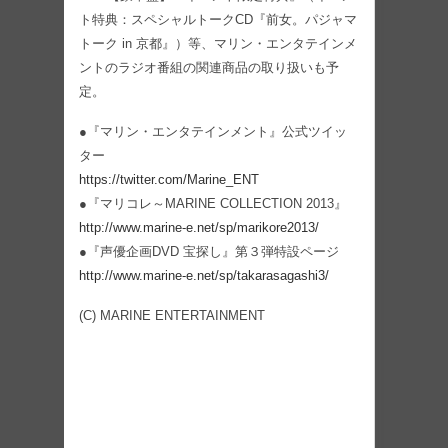
ト特典：スペシャルトークCD『前女。パジャマ
トーク in 京都』）等、マリン・エンタテインメ
ントのラジオ番組の関連商品の取り扱いも予
定。
●『マリン・エンタテインメント』公式ツイッ
ター
https://twitter.com/Marine_ENT
●『マリコレ～MARINE COLLECTION 2013』
http://www.marine-e.net/sp/marikore2013/
●『声優企画DVD 宝探し』第３弾特設ページ
http://www.marine-e.net/sp/takarasagashi3/
(C) MARINE ENTERTAINMENT