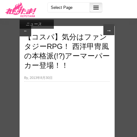
ニュース
→
←
【コスパ】気分はファン
タジーRPG！ 西洋甲冑風
の本格派(!?)アーマーパー
カー登場！！
By, 2013年8月30日