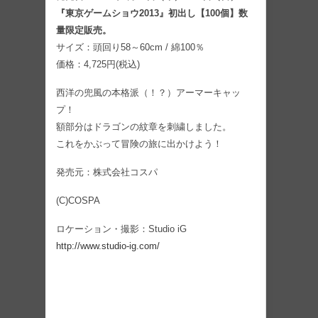
『東京ゲームショウ2013』初出し【100個】数
量限定販売。
サイズ：頭回り58～60cm / 綿100％
価格：4,725円(税込)
西洋の兜風の本格派（！？）アーマーキャッ
プ！
額部分はドラゴンの紋章を刺繍しました。
これをかぶって冒険の旅に出かけよう！
発売元：株式会社コスパ
(C)COSPA
ロケーション・撮影：Studio iG
http://www.studio-ig.com/