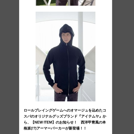
ロールプレイングゲームへのオマージュを込めたコ
スパのオリジナルグッズブランド『アイテムヤ』か
ら、【NEW ITEM】のお知らせ！ 西洋甲冑風の本
格派(!?)アーマーパーカーが新登場！！