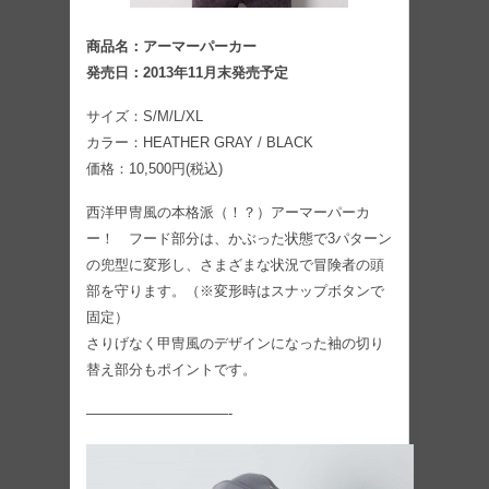
商品名：アーマーパーカー
発売日：2013年11月末発売予定
サイズ：S/M/L/XL
カラー：HEATHER GRAY / BLACK
価格：10,500円(税込)
西洋甲冑風の本格派（！？）アーマーパーカ
ー！ フード部分は、かぶった状態で3パターン
の兜型に変形し、さまざまな状況で冒険者の頭
部を守ります。（※変形時はスナップボタンで
固定）
さりげなく甲冑風のデザインになった袖の切り
替え部分もポイントです。
——————————-