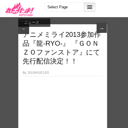
ニュース
→
←
アニメミライ2013参加作
品『龍-RYO-』 『ＧＯＮ
ＺＯファンストア』にて
先行配信決定！！
By, 2013年8月12日