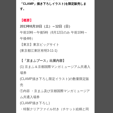
「CLAMP」描き下ろしイラスト)を限定販売しま
す。
【概要】
2013年8月10日（土）～12日（日）
午前10時～午後5時（8月12日のみ 午前10時～
午後4時）
【東京】東京ビッグサイト
(東京都江東区有明3-11-1)
【「京まふブース」出展内容】
(1) 京まふ＆京都国際マンガミュージアム共通入
場券
(CLAMP描き下ろし限定イラスト)の数量限定販
売
①内容 ・京まふ及び京都国際マンガミュージア
ム共通入場券
(CLAMP描き下ろし)
・特製クリアファイル付き（チケット絵柄と同