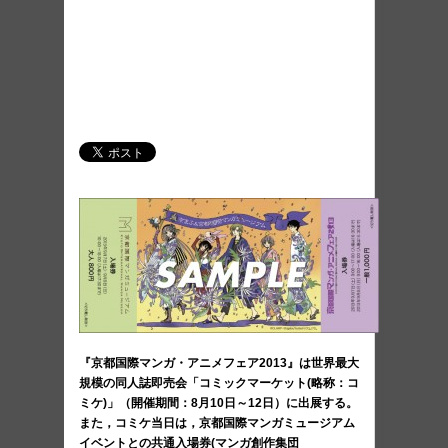
『京都国際マンガ・アニメフェア2013』は世界最大
規模の同人誌即売会「コミックマーケット(略称：コ
ミケ)」（開催期間：8月10日～12日）に出展する。
また，コミケ当日は，京都国際マンガミュージアム
イベントとの共通入場券(マンガ創作集団