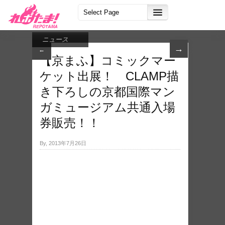
ニュース
→
←
【京まふ】コミックマー
ケット出展！ CLAMP描
き下ろしの京都国際マン
ガミュージアム共通入場
券販売！！
By, 2013年7月26日