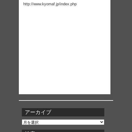
http://www.kyomaf.jp/index.php
アーカイブ
ア
ー