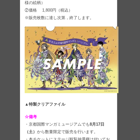
様の絵柄）
②価格 1,800円（税込）
※販売枚数に達し次第，終了します。
▲特製クリアファイル
☆備考
・京都国際マンガミュージアムでも
8月17日
（土）
から数量限定で販売を行います。
・本チケットにステージ観覧抽選権は付いてお