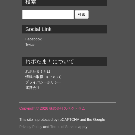
カ
検索
イ
ブ
検
索:
Social Link
Facebook
Twitter
れポたま！について
れポたま！とは
情報の取扱いについて
プライバシーポリシー
運営会社
Copyright © 2026 株式会社スペクトラム
This site is protected by reCAPTCHA and the Google
Privacy Policy
and
Terms of Service
apply.