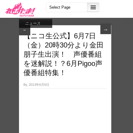
ニュース
→
←
【ニコ生公式】6月7日
（金）20時30分より金田
朋子生出演！ 声優番組
を迷解説！？6月Pigoo声
優番組特集！
By, 2013年6月6日