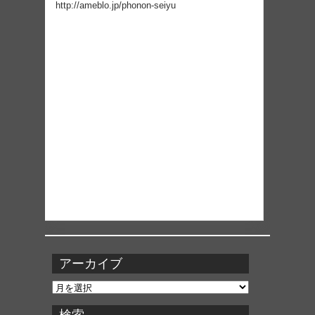
http://ameblo.jp/phonon-seiyu
アーカイブ
ア
ー
カ