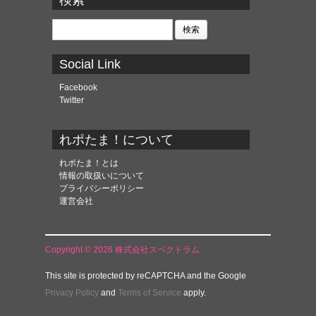
検索
イ
ブ
検
索:
Social Link
Facebook
Twitter
れポたま！について
れポたま！とは
情報の取扱いについて
プライバシーポリシー
運営会社
Copyright © 2026 株式会社スペクトラム
This site is protected by reCAPTCHA and the Google
Privacy Policy
and
Terms of Service
apply.