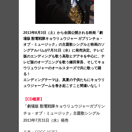
2013年8月3日（土）から全国公開される映画「劇
場版 獣電戦隊キョウリュウジャー ガブリンチョ・
オブ・ミュージック」の主題歌シングルと映画のソ
ングアルバムが7月31日（水）に発売決定。テレビ
版のエンディングも歌う高取ヒデアキを中心に、テ
レビ版のオープニングを歌う鎌田章吾、そしてキョ
ウリュウジャーのオールスターズで共に歌って踊
る！
エンディングテーマは、真夏の子供たちにキョウリ
ュウジャーブームを巻き起こすこと間違いなし！
【CD概要】
「劇​場版 獣電戦隊キョウリュウ​ジャーガブリン
チョ・​オブ・ミュージック」​主題歌シングル
2013年7月31日（水）発売