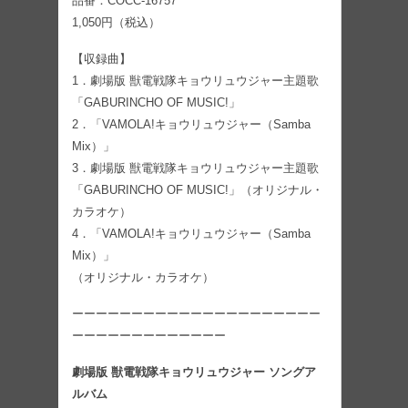
品番：COCC-16757
1,050円（税込）
【収録曲】
1．劇場版 獣電戦隊キョウリュウジャー主題歌
「GABURINCHO OF MUSIC!」
2．「VAMOLA!キョウリュウジャー（Samba
Mix）」
3．劇場版 獣電戦隊キョウリュウジャー主題歌
「GABURINCHO OF MUSIC!」（オリジナル・
カラオケ）
4．「VAMOLA!キョウリュウジャー（Samba
Mix）」
（オリジナル・カラオケ）
ーーーーーーーーーーーーーーーーーーーーー
ーーーーーーーーーーーーー
劇場版 獣電戦隊キョウリュウジャー ソングア
ルバム