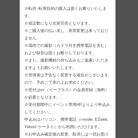
※転売･転用目的の購入は固くお断りいたしま
す。
※規定数になり次第完売となります。
※ご購入後の払い戻し、座席変更は承っており
ません。
※場内での撮影（カメラ付き携帯電話を含む）
および録音は固くお断りしております。
※また、撮影機材の持ち込みもご遠慮いただき
ますようお願いいたします。
※登壇者は予告なく変更する場合がございます
ので、予めご了承の上お求めください。
※受付はe+（イープラス）の会員登録（無料）
が必要となります。
※受付期間中にイベント専用HPよりより申込み
してください。
申込みはパソコン、携帯電話（i-mode, EZweb,
Yahoo! ケータイ）から利用いただけます。
※お申込み確定後の変更、取消しは一切お受け