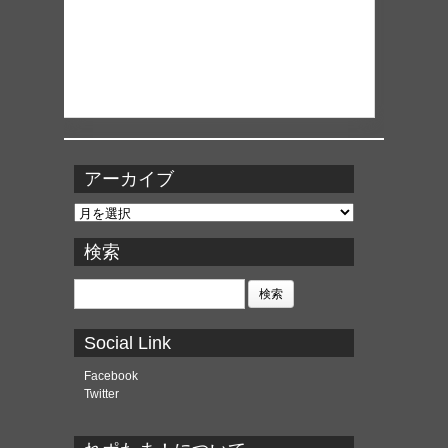
アーカイブ
ア
ー
カ
検索
イ
ブ
検
索:
Social Link
Facebook
Twitter