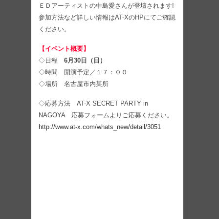
ＥＤアーティストの中島愛さんが登壇されます!
参加方法など詳しい情報はAT-XのHPにてご確認
ください。
【イベント概要】
◇日程
6月30日（日）
◇時間 開演予定／１７：００
◇場所 名古屋市内某所
◇応募方法 AT-X SECRET PARTY in
NAGOYA 応募フォームよりご応募ください。
http://www.at-x.com/whats_new/detail/3051