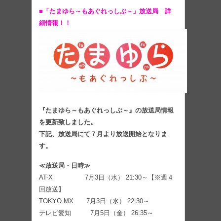
■「たまゆら～もあぐれっしぶ～」放送局 詳
細情報！！
『たまゆら～もあぐれっしぶ～』の放送局情報
を更新致しました。
下記、放送局にて７月より放送開始となりま
す。
≪放送局・日時≫
AT-X 7月3日（水） 21:30～【※週４
回放送】
TOKYO MX 7月3日（水） 22:30～
テレビ愛知 7月5日（金） 26:35～