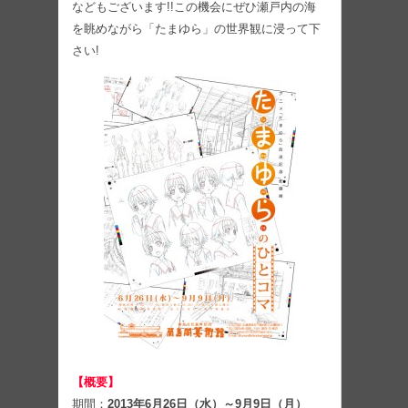
などもございます!!この機会にぜひ瀬戸内の海
を眺めながら「たまゆら」の世界観に浸って下
さい!
【概要】
期間：
2013年6月26日（水）～9月9日（月）