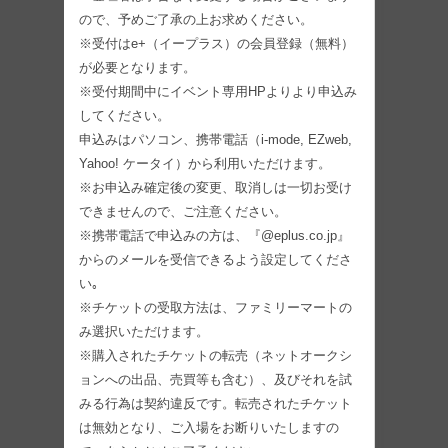
ので、予めご了承の上お求めください。
※受付はe+（イープラス）の会員登録（無料）
が必要となります。
※受付期間中にイベント専用HPよりより申込み
してください。
申込みはパソコン、携帯電話（i-mode, EZweb,
Yahoo! ケータイ）から利用いただけます。
※お申込み確定後の変更、取消しは一切お受け
できませんので、ご注意ください。
※携帯電話で申込みの方は、『@eplus.co.jp』
からのメールを受信できるよう設定してくださ
い｡
※チケットの受取方法は、ファミリーマートの
み選択いただけます。
※購入されたチケットの転売（ネットオークシ
ョンへの出品、売買等も含む）、及びそれを試
みる行為は契約違反です。転売されたチケット
は無効となり、ご入場をお断りいたしますの