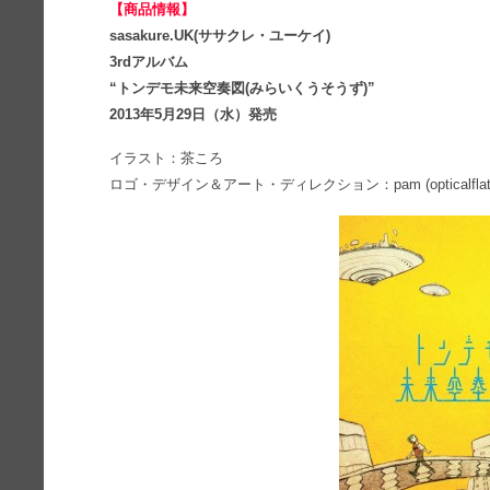
【商品情報】
sasakure.UK(ササクレ・ユーケイ)
3rdアルバム
“トンデモ未来空奏図(みらいくうそうず)”
2013年5月29日（水）発売
イラスト：茶ころ
ロゴ・デザイン＆アート・ディレクション：pam (opticalflats.