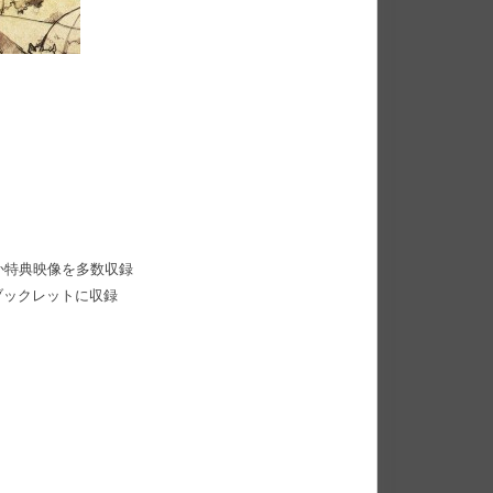
か特典映像を多数収録
ブックレットに収録