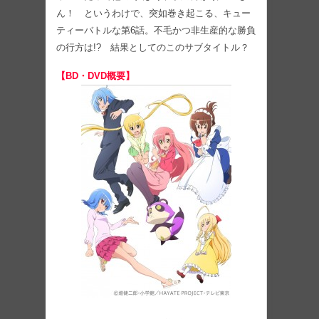
ん！ というわけで、突如巻き起こる、キュー
ティーバトルな第6話。不毛かつ非生産的な勝負
の行方は!? 結果としてのこのサブタイトル？
【BD・DVD概要】