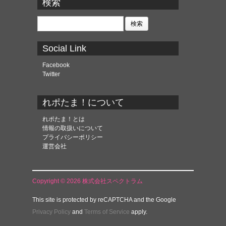
カ
検索
イ
ブ
検
索:
Social Link
Facebook
Twitter
れポたま！について
れポたま！とは
情報の取扱いについて
プライバシーポリシー
運営会社
Copyright © 2026 株式会社スペクトラム
This site is protected by reCAPTCHA and the Google
Privacy Policy
and
Terms of Service
apply.