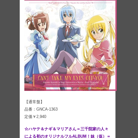
【通常盤】
品番：GNCA-1363
定価￥2,940
☆ハヤテ＆ナギ＆マリアさん＝三千院家の人々
による初のオリジナルフルALBUM！妹（仮）＝