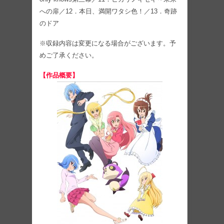
への扉／12．本日、満開ワタシ色！／13．奇跡
のドア
※収録内容は変更になる場合がございます。予
めご了承ください。
【作品概要】