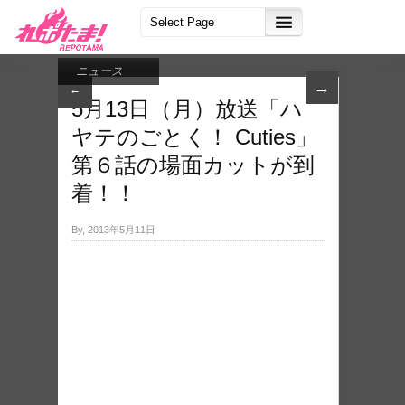
ニュース
→
←
5月13日（月）放送「ハ
ヤテのごとく！ Cuties」
第６話の場面カットが到
着！！
By, 2013年5月11日