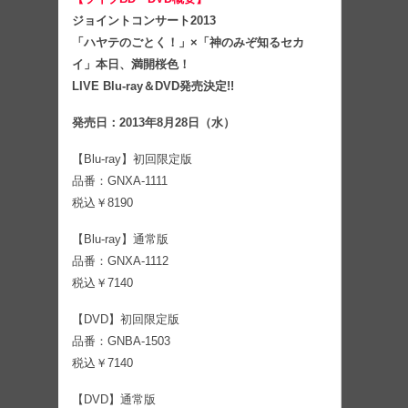
ジョイントコンサート2013
「ハヤテのごとく！」×「神のみぞ知るセカ
イ」本日、満開桜色！
LIVE Blu-ray＆DVD発売決定!!
発売日：2013年8月28日（水）
【Blu-ray】初回限定版
品番：GNXA-1111
税込￥8190
【Blu-ray】通常版
品番：GNXA-1112
税込￥7140
【DVD】初回限定版
品番：GNBA-1503
税込￥7140
【DVD】通常版