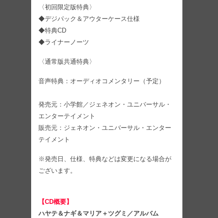
〈初回限定版特典〉
◆デジパック＆アウターケース仕様
◆特典CD
◆ライナーノーツ
〈通常版共通特典〉
音声特典：オーディオコメンタリー（予定）
発売元：小学館／ジェネオン・ユニバーサル・
エンターテイメント
販売元：ジェネオン・ユニバーサル・エンター
テイメント
※発売日、仕様、特典などは変更になる場合が
ございます。
【CD概要】
ハヤテ＆ナギ＆マリア＋ツグミ／アルバム