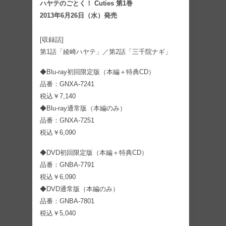
ハヤテのごとく！ Cuties 第1巻
2013年6月26日（水）発売
[収録話]
第1話「綾崎ハヤテ」／第2話「三千院ナギ」
◆Blu-ray初回限定版（本編＋特典CD）
品番：GNXA-7241
税込￥7,140
◆Blu-ray通常版（本編のみ）
品番：GNXA-7251
税込￥6,090
◆DVD初回限定版（本編＋特典CD）
品番：GNBA-7791
税込￥6,090
◆DVD通常版（本編のみ）
品番：GNBA-7801
税込￥5,040