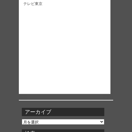
テレビ東京
アーカイブ
ア
ー