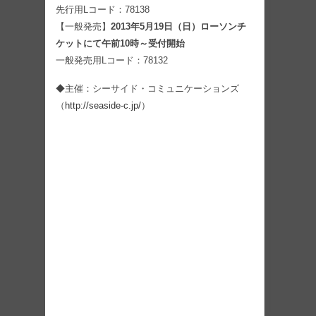
先行用Lコード：78138
【一般発売】
2013年5月19日（日）ローソンチ
ケットにて午前10時～受付開始
一般発売用Lコード：78132
◆主催：シーサイド・コミュニケーションズ
（
http://seaside-c.jp/
）