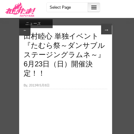
ニュース
→
←
田村睦心 単独イベント
『たむら祭～ダンサブル
ステージングラムネ～』
6月23日（日）開催決
定！！
By, 2013年5月8日