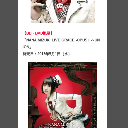
【BD・DVD概要】
「NANA MIZUKI LIVE GRACE -OPUSⅡ-×UN​
ION」
発売日：2013年5月1日（水）