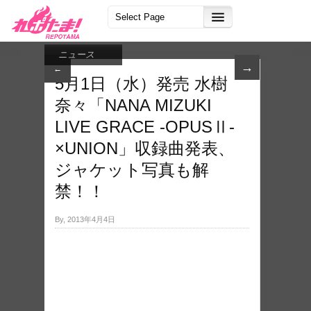
ニュース
→
←
5月1日（水）発売 水樹
奈々「NANA MIZUKI
LIVE GRACE -OPUSⅡ-
×UN​ION」収録曲発表、
ジャケット写真も解
禁！！
By, 2013年4月4日