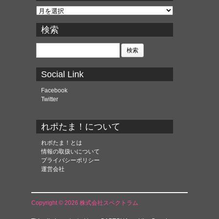
ア
ー
カ
検索
イ
ブ
検
索:
Social Link
Facebook
Twitter
れポたま！について
れポたま！とは
情報の取扱いについて
プライバシーポリシー
運営会社
Copyright © 2026 株式会社スペクトラム