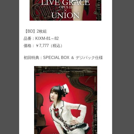
【BD】2枚組
品番：KIXM-81～82
価格：￥7,777（税込）
初回特典：SPECIAL BOX ＆ デジパック仕様