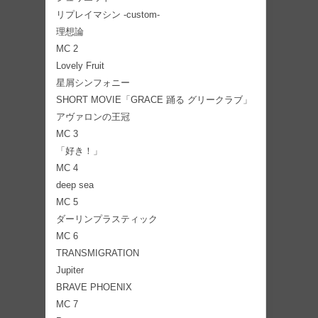
リプレイマシン -custom-
理想論
MC 2
Lovely Fruit
星屑シンフォニー
SHORT MOVIE「GRACE 踊る グリークラブ」
アヴァロンの王冠
MC 3
「好き！」
MC 4
deep sea
MC 5
ダーリンプラスティック
MC 6
TRANSMIGRATION
Jupiter
BRAVE PHOENIX
MC 7