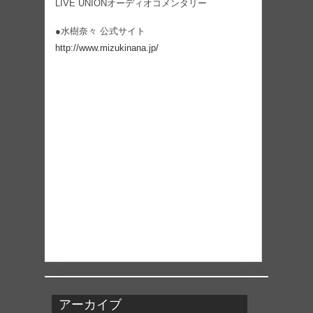
LIVE UNIONオーディオコメンタリー
●水樹奈々 公式サイト
http://www.mizukinana.jp/
アーカイブ