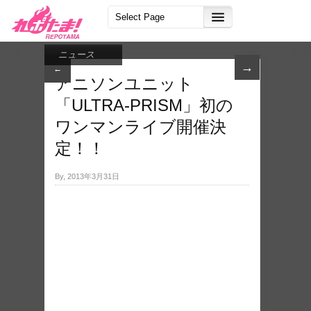
ニュース
→
←
アニソンユニット
「ULTRA‐PRISM」初の
ワンマンライブ開催決
定！！
By, 2013年3月31日