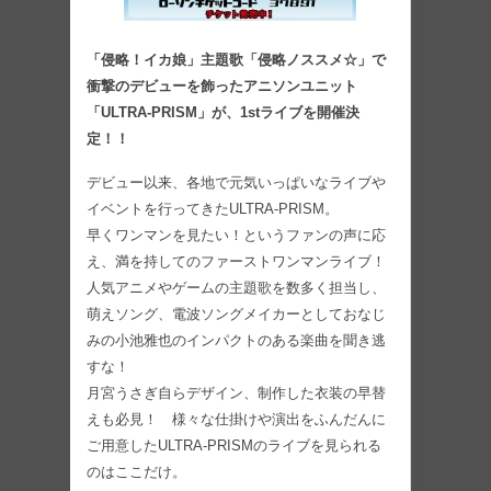
「侵略！イカ娘」主題歌「侵略ノススメ☆」で
衝撃のデビューを飾ったアニソンユニット
「ULTRA‐PRISM」が、1stライブを開催決
定！！
デビュー以来、各地で元気いっぱいなライブや
イベントを行ってきたULTRA-PRISM。
早くワンマンを見たい！というファンの声に応
え、満を持してのファーストワンマンライブ！
人気アニメやゲームの主題歌を数多く担当し、
萌えソング、電波ソングメイカーとしておなじ
みの小池雅也のインパクトのある楽曲を聞き逃
すな！
月宮うさぎ自らデザイン、制作した衣装の早替
えも必見！ 様々な仕掛けや演出をふんだんに
ご用意したULTRA-PRISMのライブを見られる
のはここだけ。