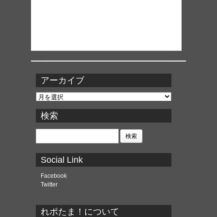
アーカイブ
ア
ー
カ
検索
イ
ブ
検
索:
Social Link
Facebook
Twitter
れポたま！について