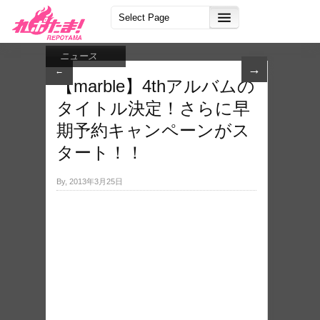
ニュース
→
←
【marble】4thアルバムの
タイトル決定！さらに早
期予約キャンペーンがス
タート！！
By, 2013年3月25日