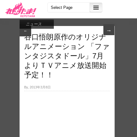
ニュース
→
←
谷口悟朗原作のオリジナ
ルアニメーション 「ファ
ンタジスタドール」7月
よりＴＶアニメ放送開始
予定！！
By, 2013年3月8日