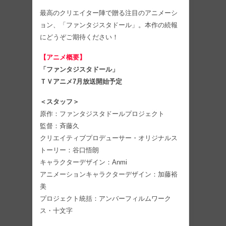
最高のクリエイター陣で贈る注目のアニメーシ
ョン、「ファンタジスタドール」。本作の続報
にどうぞご期待ください！
【アニメ概要】
「ファンタジスタドール」
ＴＶアニメ7月放送開始予定
＜スタッフ＞
原作：ファンタジスタドールプロジェクト
監督：斉藤久
クリエイティブプロデューサー・オリジナルス
トーリー：谷口悟朗
キャラクターデザイン：Anmi
アニメーションキャラクターデザイン：加藤裕
美
プロジェクト統括：アンバーフィルムワーク
ス・十文字