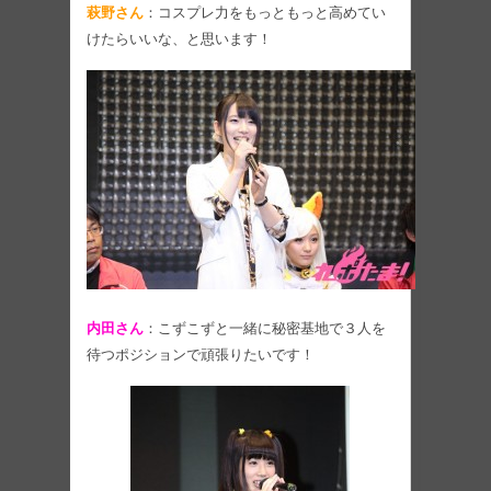
萩野さん
：コスプレ力をもっともっと高めてい
けたらいいな、と思います！
内田さん
：こずこずと一緒に秘密基地で３人を
待つポジションで頑張りたいです！