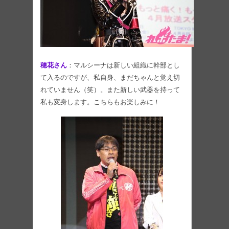
穂花さん
：マルシーナは新しい組織に幹部とし
て入るのですが、私自身、まだちゃんと覚え切
れていません（笑）。また新しい武器を持って
私も変身します。こちらもお楽しみに！