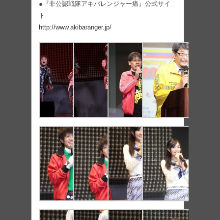
●『非公認戦隊アキバレンジャー痛』公式サイ
ト
http://www.akibaranger.jp/