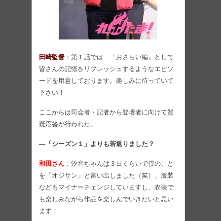
田崎監督
：第１話では 「おさらい編』として
皆さんの記憶をリフレッシュするようなエピソ
ードを用意しております。楽しみに待っていて
下さい！
ここからは司会者・記者から登壇者に向けて質
疑応答が行われた。
―「シーズン１」よりも若返りました？
和田さん
：汐音ちゃんは３日くらいで僕のこと
を「オジサン」と言い出しました（笑）。服装
などもマイナーチェンジしていますし、衣装で
も楽しみながら作品を楽しんでいきたいと思い
ます！