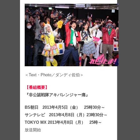
＜Text・Photo／ダンディ佐伯＞
【番組概要】
『非公認戦隊アキバレンジャー痛』
BS朝日 2013年4月5日（金） 25時30分～
サンテレビ 2013年4月8日（月）23時30分～
TOKYO MX 2013年4月8日（月） 25時～
放送開始