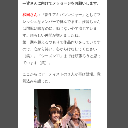
―皆さんに向けてメッセージをお願いします。
和田さん
：『新生アキバレンジャー』としてフ
レッシュなメンバーで挑んでます。汐音ちゃん
は弱冠14歳なのに、動じない心で演じていま
す。頼もしい仲間が増えましたね。
第一期を超えるつもりで作品作りをしています
ので、心から笑い、心からけなしてください
（笑）。『シーズン11』までは頑張ろうと思っ
ています（笑）。
ここからはアーティストの３人が再び登場。意
気込みを語った。