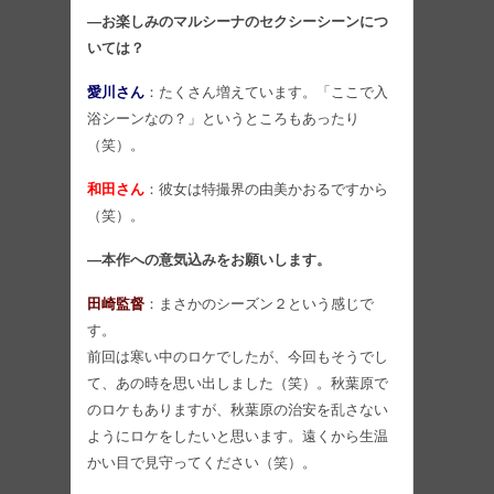
―お楽しみのマルシーナのセクシーシーンにつ
いては？
愛川さん
：たくさん増えています。「ここで入
浴シーンなの？」というところもあったり
（笑）。
和田さん
：彼女は特撮界の由美かおるですから
（笑）。
―本作への意気込みをお願いします。
田崎監督
：まさかのシーズン２という感じで
す。
前回は寒い中のロケでしたが、今回もそうでし
て、あの時を思い出しました（笑）。秋葉原で
のロケもありますが、秋葉原の治安を乱さない
ようにロケをしたいと思います。遠くから生温
かい目で見守ってください（笑）。