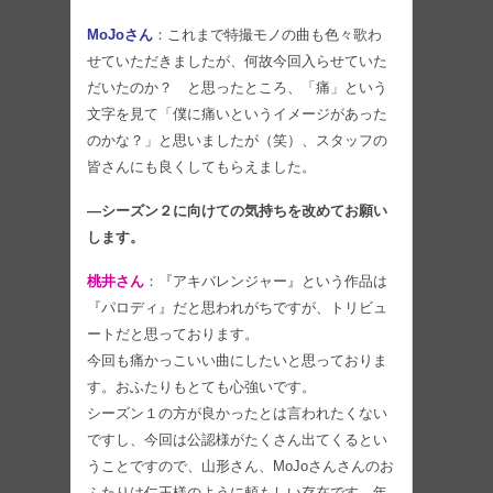
MoJoさん
：これまで特撮モノの曲も色々歌わ
せていただきましたが、何故今回入らせていた
だいたのか？ と思ったところ、「痛」という
文字を見て「僕に痛いというイメージがあった
のかな？」と思いましたが（笑）、スタッフの
皆さんにも良くしてもらえました。
―シーズン２に向けての気持ちを改めてお願い
します。
桃井さん
：『アキバレンジャー』という作品は
『パロディ』だと思われがちですが、トリビュ
ートだと思っております。
今回も痛かっこいい曲にしたいと思っておりま
す。おふたりもとても心強いです。
シーズン１の方が良かったとは言われたくない
ですし、今回は公認様がたくさん出てくるとい
うことですので、山形さん、MoJoさんさんのお
ふたりは仁王様のように頼もしい存在です。年