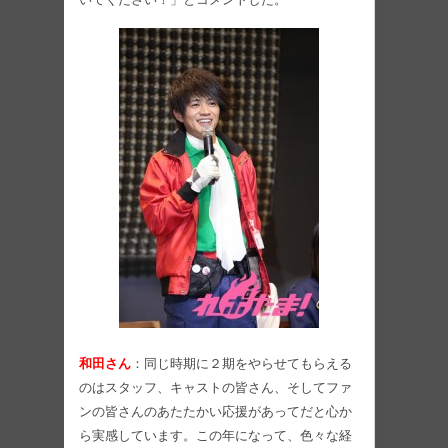
和田さん
：同じ時期に２期をやらせてもらえる
のはスタッフ、キャストの皆さん、そしてファ
ンの皆さんのあたたかい応援があってだと心か
ら実感しています。この年になって、色々な経