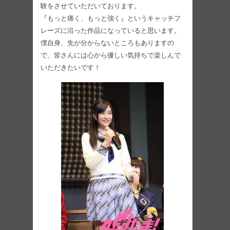
験をさせていただいております。
『もっと痛く、もっと強く』というキャッチフ
レーズに沿った作品になっていると思います。
僕自身、先が分からないところもありますの
で、皆さんには心から優しい気持ちで楽しんで
いただきたいです！