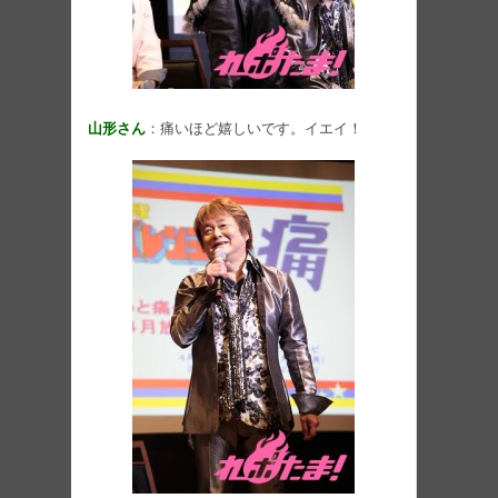
山形さん
：痛いほど嬉しいです。イエイ！