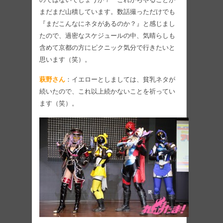
まだまだ山積しています。数話撮っただけでも
『まだこんなにネタがあるのか？』と感じまし
たので、過密なスケジュールの中、気晴らしも
含めて京都の方にピクニック気分で行きたいと
思います（笑）。
萩野さん
：イエローとしましては、貧乳ネタが
続いたので、これ以上続かないことを祈ってい
ます（笑）。