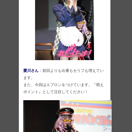
愛川さん
：前回よりも出番もセリフも増えてい
ます。
また、今回はエプロンをつけています。『萌え
ポイント』として注目してください！