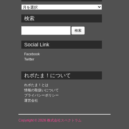
ア
ー
カ
検索
イ
ブ
検
索:
Social Link
Facebook
Twitter
れポたま！について
れポたま！とは
情報の取扱いについて
プライバシーポリシー
運営会社
Copyright © 2026 株式会社スペクトラム