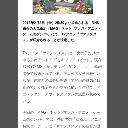
2013年2月8日（金）25:30より放送される、NHK
総合の人気番組「MAG・ネット -マンガ・アニメ・
ゲームのゲンバ-」にて、TVアニメ『ヤマノスス
メ』が紹介されることが決定した。
TVアニメ『ヤマノススメ』は、“女の子だけの
ゆるふわアウトドア”をキャッチコピーに、現在
TOKYO MX、サンテレビ、AT-X、ニコニコ動画
ほかで放送されている。主人公の女子高校生た
ちが、仲間との出会いを通じて登山の魅力に目
覚めていく様子をさわやかに描いた作品で、ア
ニメファン・アウトドアファンの話題を集めて
いる。
今回の「MAG・ネット -マンガ・アニメ・ゲー
ムのゲンバ-」では、番組内の「ゆるふわアニメ
特集コーナー」に『ヤマノススメ』の紹介が登