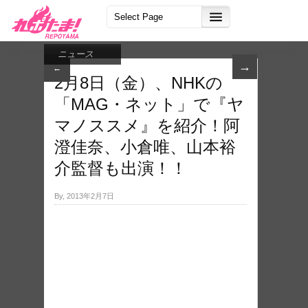
ニュース
→
←
2月8日（金）、NHKの
「MAG・ネット」で『ヤ
マノススメ』を紹介！阿
澄佳奈、小倉唯、山本裕
介監督も出演！！
By, 2013年2月7日