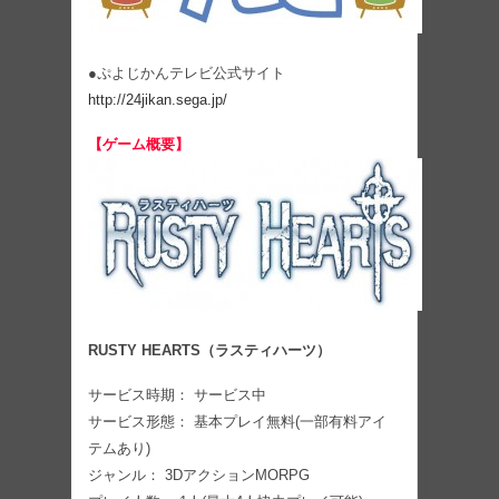
●ぷよじかんテレビ公式サイト
http://24jikan.sega.jp/
【ゲーム概要】
RUSTY HEARTS（ラスティハーツ）
サービス時期： サービス中
サービス形態： 基本プレイ無料(一部有料アイ
テムあり)
ジャンル： 3DアクションMORPG