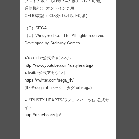
プレイ人数： 1人(最大4人協力プレイ可能)
通信機能： オンライン専用
CERO表記： C区分(15才以上対象)
（C）SEGA
（C）WindySoft Co., Ltd. All rights reserved.
Developed by Stairway Games.
●YouTube公式チャンネル
http://www.youtube.com/rustyheartsjp/
●Twitter公式アカウント
https://twitter.com/sega_rh/
(ID:＠sega_rh ハッシュタグ:#rhsega)
●『RUSTY HEARTS(ラスティハーツ)』公式サ
イト
http://rustyhearts.jp/