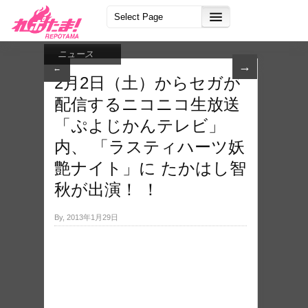
ニュース
→
←
2月2日（土）からセガが
配信するニコニコ生放送
「ぷよじかんテレビ」
内、 「ラスティハーツ妖
艶ナイト」に たかはし智
秋が出演！ ！
By, 2013年1月29日