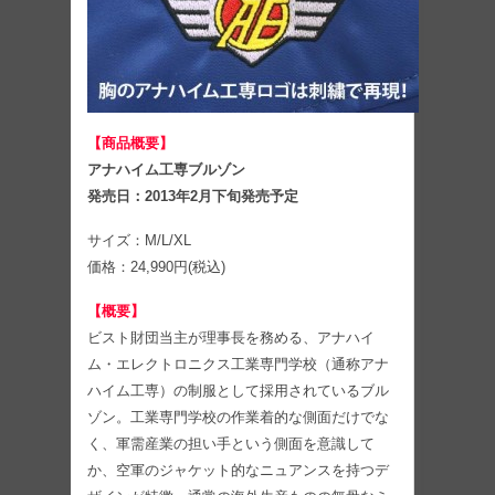
【商品概要】
アナハイム工専ブルゾン
発売日：2013年2月下旬発売予定
サイズ：M/L/XL
価格：24,990円(税込)
【概要】
ビスト財団当主が理事長を務める、アナハイ
ム・エレクトロニクス工業専門学校（通称アナ
ハイム工専）の制服として採用されているブル
ゾン。工業専門学校の作業着的な側面だけでな
く、軍需産業の担い手という側面を意識して
か、空軍のジャケット的なニュアンスを持つデ