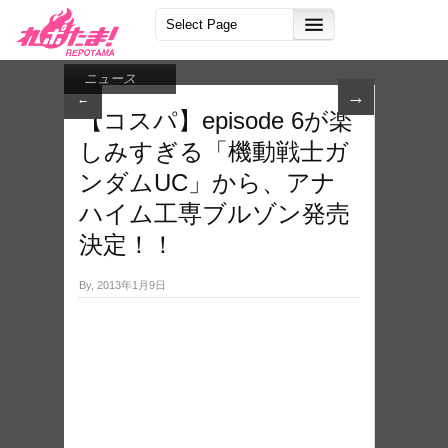
ニュース
→
←
【コスパ】episode 6が楽
しみすぎる「機​動戦士ガ
ンダムUC」​から、アナ
ハイム工専​ブルゾン発売
決定！！
By, 2013年1月9日