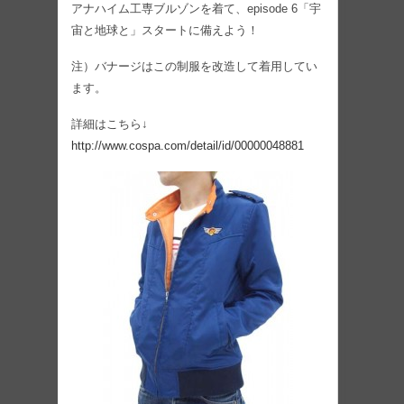
アナハイム工専ブルゾンを着て、episode 6「宇
宙と地球と」スタートに備えよう！
注）バナージはこの制服を改造して着用してい
ます。
詳細はこちら↓
http://www.cospa.com/detail/id/00000048881