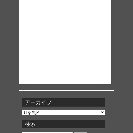
アーカイブ
ア
ー
カ
検索
イ