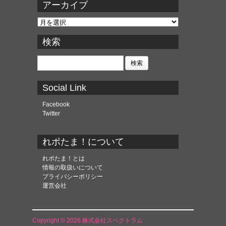
アーカイブ
ア
ー
カ
検索
イ
ブ
検
索:
Social Link
Facebook
Twitter
れポたま！について
れポたま！とは
情報の取扱いについて
プライバシーポリシー
運営会社
Copyright © 2026 株式会社スペクトラム