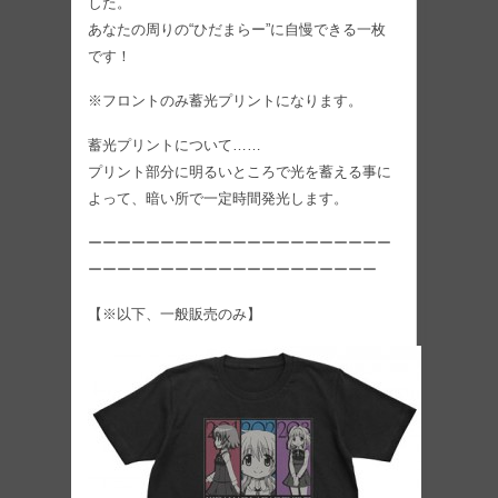
した。
あなたの周りの“ひだまらー”に自慢できる一枚
です！
※フロントのみ蓄光プリントになります。
蓄光プリントについて……
プリント部分に明るいところで光を蓄える事に
よって、暗い所で一定時間発光します。
ーーーーーーーーーーーーーーーーーーーーー
ーーーーーーーーーーーーーーーーーーーー
【※以下、一般販売のみ】