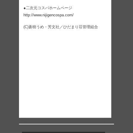
●二次元コスパホームページ
http://www.nijigencospa.com/
(C)蒼樹うめ・芳文社／ひだまり荘管理組合