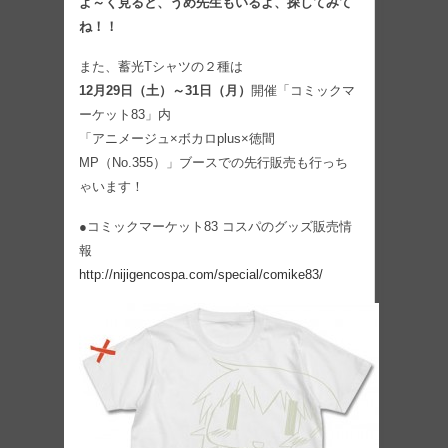
よ～く見ると、うめ先生もいるよ、探してみて
ね！！
また、蓄光Tシャツの２種は
12月29日（土）～31日（月）
開催「コミックマ
ーケット83」内
「アニメージュ×ボカロplus×徳間
MP（No.355）」ブースでの先行販売も行っち
ゃいます！
●コミックマーケット83 コスパのグッズ販売情
報
http://nijigencospa.com/special/comike83/