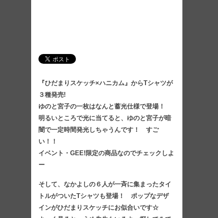
『ひだまりスケッチ×ハニカム』からTシャツが
３種発売!
ゆのと宮子の一枚はなんと蓄光仕様で登場！
明るいところで光に当てると、ゆのと宮子が暗
闇で一定時間発光しちゃうんです！ すご
い！！
イベント・GEE!限定の商品なのでチェックしよ
ー
そして、なかよしの６人が一斉に集まったタイ
トルがついたTシャツも登場！ ポップなデザ
インがひだまりスケッチにお似合いです☆