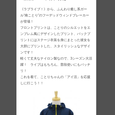
《ラブライブ！》から、ふんわり癒し系ガー
ル“南ことり”のフーデッドウィンドブレーカー
が登場！
フロントプリントは、ことりのシルエットをエ
ンブレム風にデザインしたプリント、バックプ
リントにはステージ衣装を身にまとった彼女を
大胆にプリントした、スタイリッシュなデザイ
ンです！
軽くて丈夫なナイロン製なので、3シーズン大活
躍！ ライブはもちろん、普段使いにもバッチ
リ！
これを着て、ことりちゃんの「アイ活」を応援
しに行こう！！