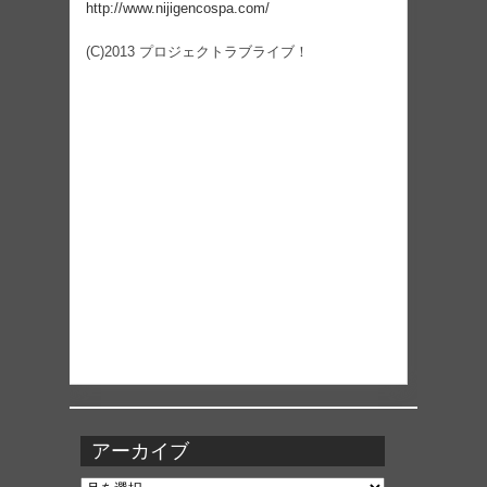
http://www.nijigencospa.com/
(C)2013 プロジェクトラブライブ！
アーカイブ
ア