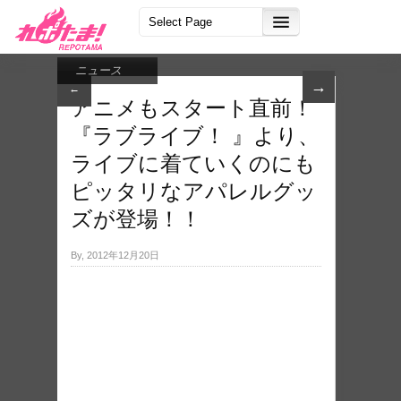
ニュース
→
←
アニメもスタート直前！
『ラブライブ！ 』より、
ライブに着ていくのにも
ピッタリなアパレルグッ
ズが登場！！
By, 2012年12月20日