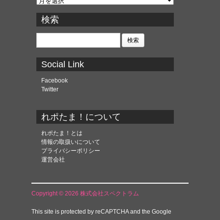
ー
カ
検索
イ
ブ
検
索:
Social Link
Facebook
Twitter
れポたま！について
れポたま！とは
情報の取扱いについて
プライバシーポリシー
運営会社
Copyright © 2026 株式会社スペクトラム
This site is protected by reCAPTCHA and the Google