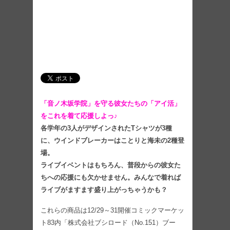
「音ノ木坂学院」を守る彼女たちの「アイ活」
をこれを着て応援しよっ♪
各学年の3人がデザインされたTシャツが3種
に、ウインドブレーカーはことりと海未の2種登
場。
ライブイベントはもちろん、普段からの彼女た
ちへの応援にも欠かせません。みんなで着れば
ライブがますます盛り上がっちゃうかも？
これらの商品は12/29～31開催コミックマーケッ
ト83内「株式会社ブシロード（No.151）ブー