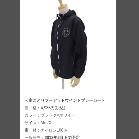
＜南ことりフーデッドウインドブレーカー＞
価 格：4,935円(税込)
カラー：ブラック×ホワイト
サイズ：M/L/XL
素 材：ナイロン100％
一般発売：
2013年2月下旬予定