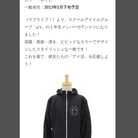
一般発売：
2013年2月下旬予定
《ラブライブ！》より、スクールアイドルグル
ープ「μ’s」の１年生メンバーがTシャツになり
ました！
花陽・真姫・凛を、ビビッドなカラーでデザイ
ンしたスタイリッシュな一枚です！
これを着て、彼女たちの「アイ活」を応援しよ
う！