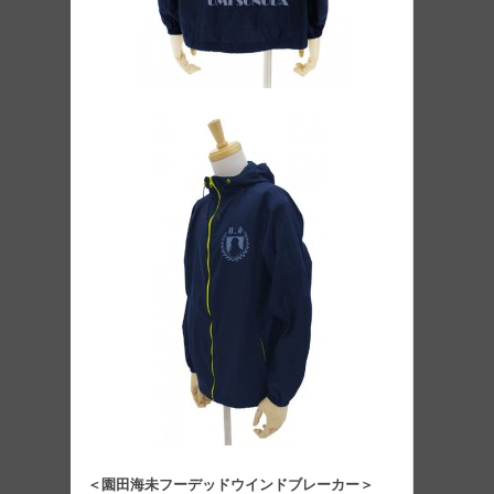
＜園田海未フーデッドウインドブレーカー＞