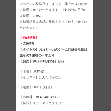
ンペーンの発送及び、よりよい作品作りのため
に使用させていただきます。それ以外の目的に
は使用しません。
※抽選結果は賞品の発送をもってかえさせてい
ただきます。
【商品情報】
・文庫9巻
【タイトル】おれと一乃のゲーム同好会活動日
誌その9 最後の一年より
【発売】2012年12月25日（火）
【著者】 葉村 哲
【イラスト】ほんたにかなえ
【定価】609円（税込）
【ISBN】978-4-8401-4935-8
【発行】メディアファクトリー