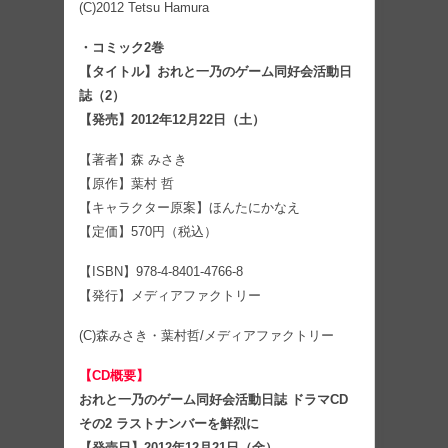
(C)2012 Tetsu Hamura
・コミック2巻
【タイトル】おれと一乃のゲーム同好会活動日
誌（2）
【発売】2012年12月22日（土）
【著者】森 みさき
【原作】葉村 哲
【キャラクター原案】ほんたにかなえ
【定価】570円（税込）
【ISBN】978-4-8401-4766-8
【発行】メディアファクトリー
(C)森みさき・葉村哲/メディアファクトリー
【CD概要】
おれと一乃のゲーム同好会活動日誌 ドラマCD
その2 ラストナンバーを鮮烈に
【発売日】2012年12月21日（金）