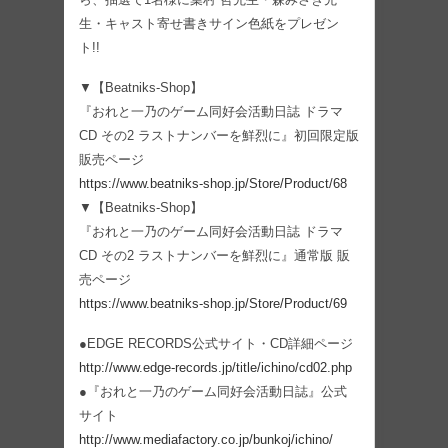
生・キャスト寄せ書きサイン色紙をプレゼン
ト!!
▼【Beatniks-Shop】
『おれと一乃のゲーム同好会活動日誌 ドラマ
CD その2 ラストナンバーを鮮烈に』初回限定版
販売ページ
https://www.beatniks-shop.jp/Store/Product/68
▼【Beatniks-Shop】
『おれと一乃のゲーム同好会活動日誌 ドラマ
CD その2 ラストナンバーを鮮烈に』通常版 販
売ページ
https://www.beatniks-shop.jp/Store/Product/69
●EDGE RECORDS公式サイト・CD詳細ページ
http://www.edge-records.jp/title/ichino/cd02.php
●『おれと一乃のゲーム同好会活動日誌』公式
サイト
http://www.mediafactory.co.jp/bunkoj/ichino/