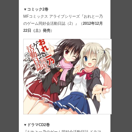
▼コミック2巻
MFコミックス アライブシリーズ『おれと一乃
のゲーム同好会活動日誌（2）』（
2012年12月
22日（土）発売
）
▼ドラマCD2巻
『おれと一乃のゲーム同好会活動日誌 ドラマ