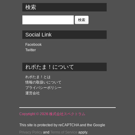
ー
カ
検索
イ
ブ
検
索:
Social Link
Facebook
Twitter
れポたま！について
れポたま！とは
情報の取扱いについて
プライバシーポリシー
運営会社
Copyright © 2026 株式会社スペクトラム
This site is protected by reCAPTCHA and the Google
Privacy Policy
and
Terms of Service
apply.