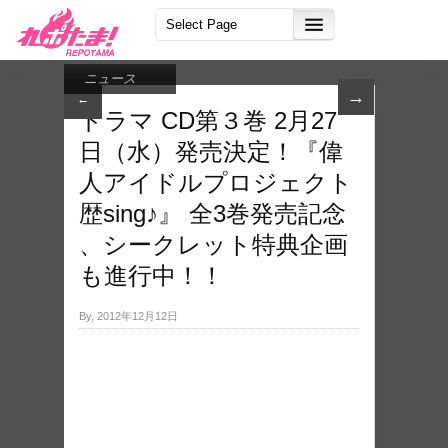
ニュース
→
←
ドラマ CD第３巻 2月27
日（水）発売決定！『偉
人アイドルプロジェクト
歴sing♪』 全3巻発売記念
、シークレット特典企画
も進行中！！
By, 2012年12月12日