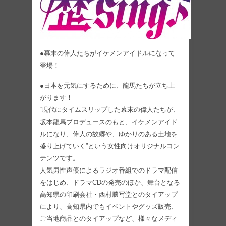
●幕末の偉人たちがイケメンアイドルになって
登場！
●日本を元気にするために、龍馬たちが立ち上
がります！
“現代にタイムスリップした幕末の偉人たちが、
坂本龍馬プロデュースのもと、イケメンアイド
ルになり、偉人の故郷や、ゆかりのある土地を
盛り上げていく”という女性向けオリジナルコン
テンツです。
人気男性声優によるラジオ番組でのドラマ配信
をはじめ、ドラマCDの発売のほか、舞台となる
高知県の印刷会社・西村謄写堂とのタイアップ
により、高知県内でもイベントやグッズ販売、
ご当地商品とのタイアップなど、様々なメディ