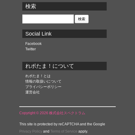
カ
検索
イ
ブ
検
索:
Social Link
Facebook
Twitter
れポたま！について
れポたま！とは
情報の取扱いについて
プライバシーポリシー
運営会社
Copyright © 2026 株式会社スペクトラム
This site is protected by reCAPTCHA and the Google
Privacy Policy
and
Terms of Service
apply.