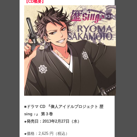
【CD概要】
■ドラマ CD 『偉人アイドルプロジェクト 歴
sing ♪』 第３巻
●発売日：2013年2月27日（水）
●価格：2,625 円（税込）