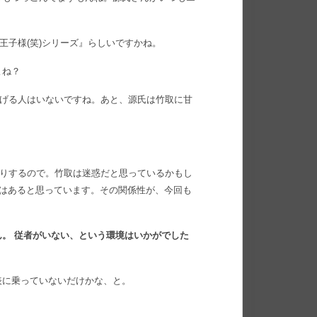
王子様(笑)シリーズ』らしいですかね。
よね？
げる人はいないですね。あと、源氏は竹取に甘
りするので。竹取は迷惑だと思っているかもし
分はあると思っています。その関係性が、今回も
。 従者がいない、という環境はいかがでした
表に乗っていないだけかな、と。