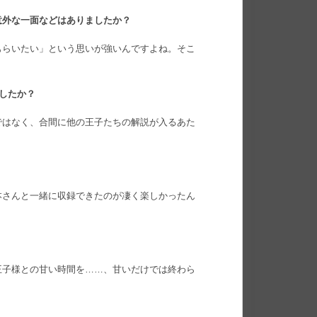
意外な一面などはありましたか？
もらいたい」という思いが強いんですよね。そこ
ましたか？
ではなく、合間に他の王子たちの解説が入るあた
本さんと一緒に収録できたのが凄く楽しかったん
王子様との甘い時間を……、甘いだけでは終わら