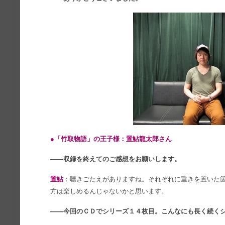
●「竹取物語」の王子様：置鮎龍太郎さん
――収録を終えてのご感想をお願いします。
置鮎
：聴きごたえがありますね。それぞれに重きを置いた
方は楽しめるんじゃないかと思います。
――今回のＣＤでシリーズ１４枚目。こんなにも長く続く