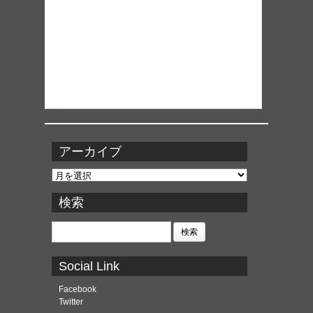
アーカイブ
ア
ー
カ
検索
イ
ブ
検
索:
Social Link
Facebook
Twitter