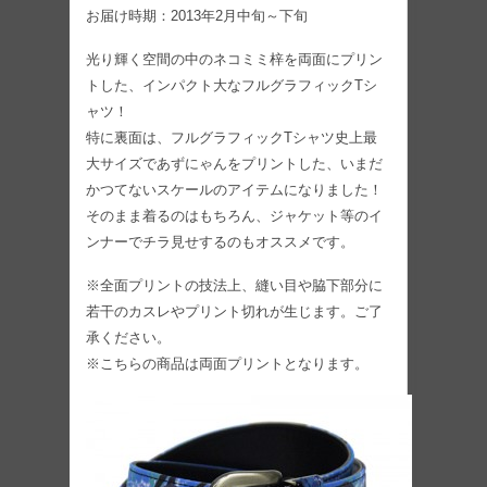
お届け時期：2013年2月中旬～下旬
光り輝く空間の中のネコミミ梓を両面にプリン
トした、インパクト大なフルグラフィックTシ
ャツ！
特に裏面は、フルグラフィックTシャツ史上最
大サイズであずにゃんをプリントした、いまだ
かつてないスケールのアイテムになりました！
そのまま着るのはもちろん、ジャケット等のイ
ンナーでチラ見せするのもオススメです。
※全面プリントの技法上、縫い目や脇下部分に
若干のカスレやプリント切れが生じます。ご了
承ください。
※こちらの商品は両面プリントとなります。