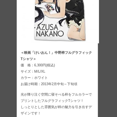
＜映画「けいおん！」中野梓フルグラフィック
Tシャツ＞
価 格：6,300円(税込)
サイズ：M/L/XL
カラー：ホワイト
お届け時期：2013年2月中旬～下旬頃
光が降り注ぐ空間に寝そべる梓をフルカラーで
プリントしたフルグラフィックTシャツ！
しっとりとした雰囲気が梓の魅力を引き出すデ
ザインです！