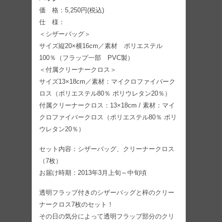
価 格：5,250円(税込)
仕 様：
＜シザーバッグ＞
サイズ縦20×横16cm／素材 ポリエステル
100％（フラップ一部 PVC製）
＜付属クリーナークロス＞
サイズ13×18cm／素材：マイクロファイバーク
ロス（ポリエステル80％ ポリウレタン20％）
付属クリーナークロス：13×18cm / 素材：マイ
クロファイバークロス（ポリエステル80％ ポリ
ウレタン20％）
セット内容：シザーバッグ、クリーナークロス
（7枚）
お届け時期：2013年3月上旬～中旬頃
透明フラップ付きのシザーバッグと梓のクリー
ナークロス7枚のセット！
その日の気分によって透明フラップ部分のクリ