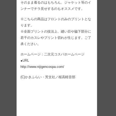
そのまま着るのはもちろん、ジャケット等のイ
ンナーでチラ見せするのもオススメです。
※こちらの商品はフロントのみのプリントとな
ります。
※全面プリントの技法上、縫い目や脇下部分に
若干のカスレやプリント切れが生じます。ご了
承ください。
ホームページ：二次元コスパホームページ
●URL
http://www.nijigencospa.com/
(C)かきふらい・芳文社／桜高軽音部