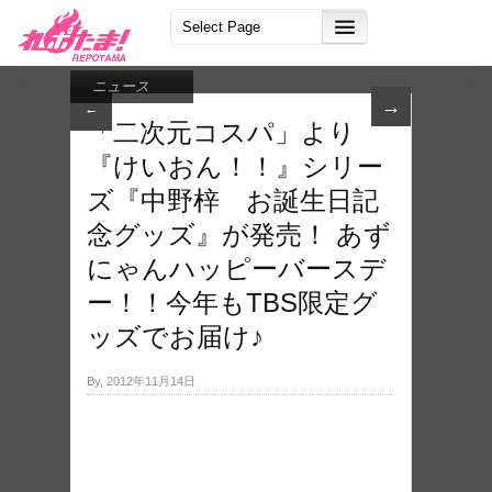
ニュース
→
←
「二次元コスパ」より
『けいおん！！』シリー
ズ『中野梓 お誕生日記
念グッズ』が発売！ あず
にゃ​んハッピーバースデ
ー​！！今年もTBS限定グ​
ッズでお届け♪
By, 2012年11月14日