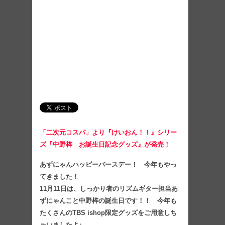
「二次元コスパ」より『けいおん！！』シリー
ズ『中野梓 お誕生日記念グッズ』が発売！
あずにゃんハッピーバースデー！ 今年もやっ
てきました！
11月11日は、しっかり者のリズムギター担当あ
ずにゃんこと中野梓の誕生日です！！ 今年も
たくさんのTBS ishop限定グッズをご用意しち
ゃいましたよ♪