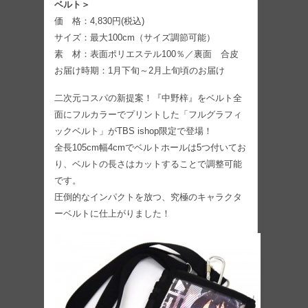
ベルト＞
価 格：4,830円(税込)
サイズ：最大100cm（サイズ調節可能）
素 材：表面ポリエステル100％／裏面 合皮
お届け時期：1月下旬～2月上旬頃のお届け
二次元コスパの新提案！『中野梓』をベルト全
面にフルカラーでプリントした「フルグラフィ
ックベルト」がTBS ishop限定で登場！
全長105cm幅4cmでベルトホールは5つ付いてお
り、ベルトの長さはカットすることで調整可能
です。
圧倒的なインパクトを放つ、究極のキャラクタ
ーベルトに仕上がりました！