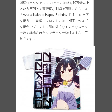
刺繍ワークシャツ！ バックには梓を10万針以上
という圧倒的で高密度な刺繍で再現。さらには
「Azusa Nakano Happy Birthday 11.11」の文字
を銀糸にて刺繍。フロントには「HTT」のロゴ
を銀色でプリント！気の遠くなるようなステッ
チ数で構成されたキャラクター刺繍はまさに工
芸品です！