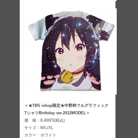
＜★TBS ishop限定★中野梓フルグラフィック
TシャツBirthday ver.2012MODEL＞
価 格：8,400円(税込)
サイズ：M/L/XL
カラー：ホワイト