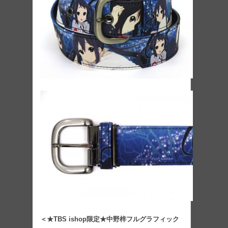
＜★TBS ishop限定★中野梓フルグラフィック