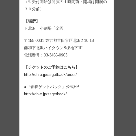
（※受付開始は開演の１時間前・開場は開演の
３０分前）
【場所】
下北沢 小劇場「楽園」
〒155-0031 東京都世田谷区北沢2-10-18
藤和下北沢ハイタウンB棟地下1F
電話番号：03-3466-0903
【チケットのご予約はこちら】
http://dn-e.jp/ssgetback/order/
●『青春ゲットバック』公式HP
http://dn-e.jp/ssgetback/