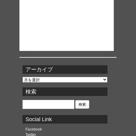
アーカイブ
ア
ー
カ
検索
イ
ブ
検
索:
Social Link
Facebook
Twitter