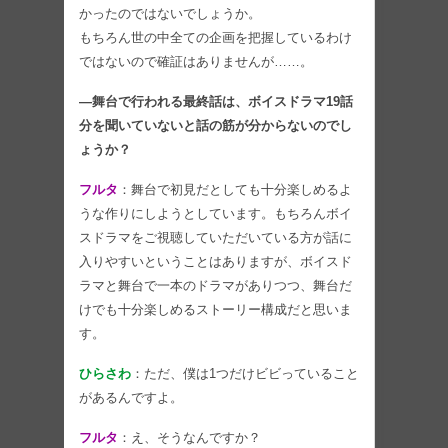
かったのではないでしょうか。
もちろん世の中全ての企画を把握しているわけ
ではないので確証はありませんが……。
―舞台で行われる最終話は、ボイスドラマ19話
分を聞いていないと話の筋が分からないのでし
ょうか？
フルタ
：舞台で初見だとしても十分楽しめるよ
うな作りにしようとしています。もちろんボイ
スドラマをご視聴していただいている方が話に
入りやすいということはありますが、ボイスド
ラマと舞台で一本のドラマがありつつ、舞台だ
けでも十分楽しめるストーリー構成だと思いま
す。
ひらさわ
：ただ、僕は1つだけビビっていること
があるんですよ。
フルタ
：え、そうなんですか？