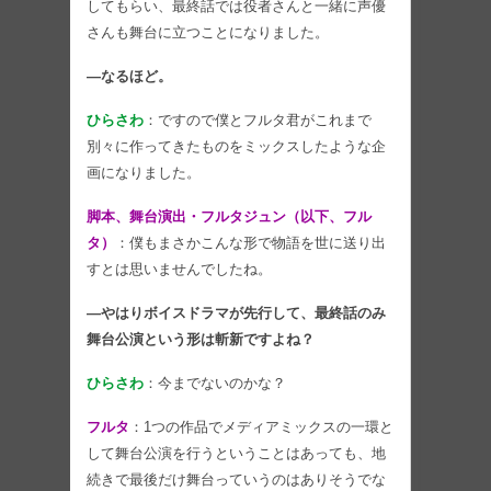
してもらい、最終話では役者さんと一緒に声優
さんも舞台に立つことになりました。
―なるほど。
ひらさわ
：ですので僕とフルタ君がこれまで
別々に作ってきたものをミックスしたような企
画になりました。
脚本、舞台演出・フルタジュン（以下、フル
タ）
：僕もまさかこんな形で物語を世に送り出
すとは思いませんでしたね。
―やはりボイスドラマが先行して、最終話のみ
舞台公演という形は斬新ですよね？
ひらさわ
：今までないのかな？
フルタ
：1つの作品でメディアミックスの一環と
して舞台公演を行うということはあっても、地
続きで最後だけ舞台っていうのはありそうでな