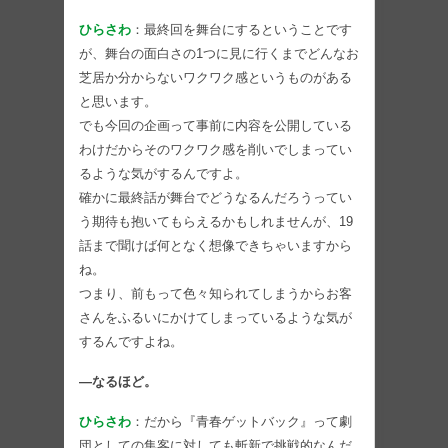
ひらさわ
：最終回を舞台にするということです
が、舞台の面白さの1つに見に行くまでどんなお
芝居か分からないワクワク感というものがある
と思います。
でも今回の企画って事前に内容を公開している
わけだからそのワクワク感を削いでしまってい
るような気がするんですよ。
確かに最終話が舞台でどうなるんだろうってい
う期待も抱いてもらえるかもしれませんが、19
話まで聞けば何となく想像できちゃいますから
ね。
つまり、前もって色々知られてしまうからお客
さんをふるいにかけてしまっているような気が
するんですよね。
―なるほど。
ひらさわ
：だから『青春ゲットバック』って劇
団としての集客に対しても斬新で挑戦的なんだ