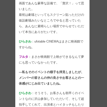
画面であんな豪華な設備で、「贅沢！」って思
いました。
最初は劇場といってもスクリーン貼っただけの
仮設劇場みたいなところでやると思っていた
ら、あんなに素晴らしい場所でやらせていただ
いて本当にありがたいです。
ひらさわ
：ufotable CINEMAはまさに映画館で
すからね。
フルタ
：まさか映画館で上映ができるなんて夢
にも思っていなかったです。
―私もそのイベントの様子を拝見しましたが、
メンバーの皆さんの仲の良さやお客さんとの一
体感がにじみ出ていましたね。
ひらさわ
：そうそう。お客さんも朝早くのイベ
ントなのに沢山参加していただいて、そして超
拍手してくれて、出演者とハイタッチもしたり