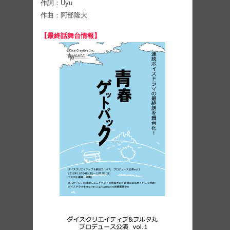
作詞：Uyu
作曲：阿部隆大
【最終話舞台情報】