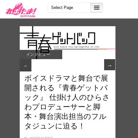
インタビュー
→
←
ボイスドラマと舞台で展
開される『青春ゲットバ
ック』 仕掛け人のひらさ
わプロデューサーと脚
本・舞台演出担当のフル
タジュンに迫る！