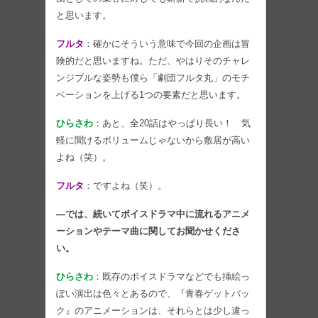
と思います。
フルタ
：確かにそういう意味で今回の企画は冒
険的だと思いますね。ただ、やはりそのチャレ
ンジブルな姿勢も僕ら「劇団フルタ丸」のモチ
ベーションを上げる1つの要素だと思います。
ひらさわ
：あと、全20話はやっぱり長い！ 気
軽に聞けるボリュームじゃないから敷居が高い
よね（笑）。
フルタ
：ですよね（笑）。
―では、続いてボイスドラマ中に流れるアニメ
ーションやテーマ曲に関してお聞かせくださ
い。
ひらさわ
：既存のボイスドラマなどでも挿絵っ
ぽい演出は色々とあるので、『青春ゲットバッ
ク』のアニメーションは、それらとは少し違っ