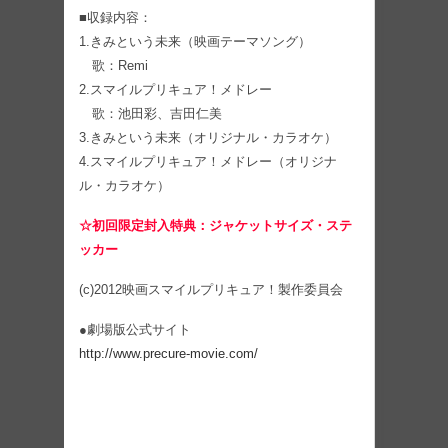
■収録内容：
1.きみという未来（映画テーマソング）
歌：Remi
2.スマイルプリキュア！メドレー
歌：池田彩、吉田仁美
3.きみという未来（オリジナル・カラオケ）
4.スマイルプリキュア！メドレー（オリジナ
ル・カラオケ）
☆初回限定封入特典：ジャケットサイズ・ステ
ッカー
(c)2012映画スマイルプリキュア！製作委員会
●劇場版公式サイト
http://www.precure-movie.com/