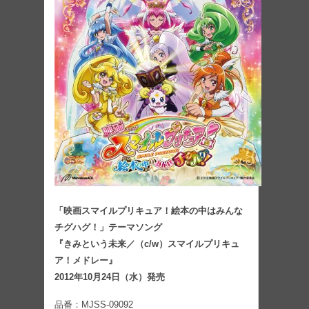
「映画スマイルプリキュア！絵本の中はみんな
チグハグ！」テーマソング
『きみという未来／（c/w）スマイルプリキュ
ア！メドレー』
2012年10月24日（水）発売
品番：MJSS-09092