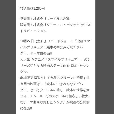
税込価格1,260円
発売元：株式会社マーベラスAQL
販売元：株式会社ソニー・ミュージック ディス
トリビューション
10月27日（土）
よりロードショー！「映画スマ
イルプリキュア！絵本の中はみんなチグハ
グ！」テーマ曲発売!!
大人気TVアニメ「スマイルプリキュア！」のシ
リーズ初となる映画のテーマ曲を収録したシン
グル。
劇場版第13弾として今秋スクリーンに登場する
今回の映画は、「絵本の中はみんなチグハ
グ！」というタイトルの通り、絵本の世界を大
フィーチャー!! そのスケールに相応しい壮大
なテーマ曲を収録したシングルが映画の公開前
に発売!!