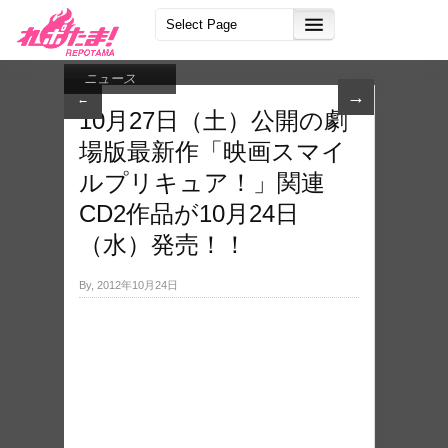
ニュース
→
←
10月27日（土）公開の劇
場版最新作「映画スマイ
ルプリキュア！」関連
CD2作品が10月24日
（水）発売！！
By, 2012年10月24日