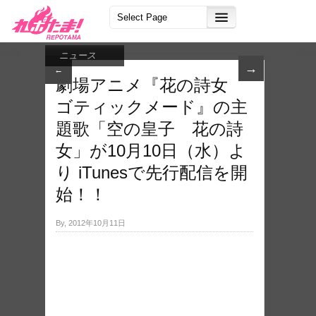
ニュース
→
←
劇場アニメ『花の詩女
ゴティックメード』の主
題歌「空の皇子 花の詩
女」が10月10日（水）よ
り iTunesで先行配信を開
始！！
By, 2012年10月11日