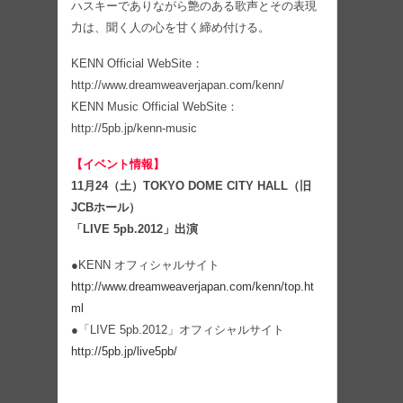
ハスキーでありながら艶のある歌声とその表現
力は、聞く人の心を甘く締め付ける。
KENN Official WebSite：
http://www.dreamweaverjapan.com/kenn/
KENN Music Official WebSite：
http://5pb.jp/kenn-music
【イベント情報】
11月24（土）TOKYO DOME CITY HALL（旧
JCBホール）
「LIVE 5pb.2012」出演
●KENN オフィシャルサイト
http://www.dreamweaverjapan.com/kenn/top.ht
ml
●「LIVE 5pb.2012」オフィシャルサイト
http://5pb.jp/live5pb/