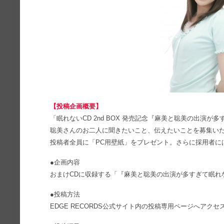
【投稿企画概要】
「眠れないCD 2nd BOX 発売記念『麻美と聡美の出演
聡美さんのお二人に聞きたいこと、伝えたいことを募集い
投稿者全員に「PC用壁紙」をプレゼント。さらに採用者に
●企画内容
おまけCDに収録する「『麻美と聡美の出演が多すぎて眠れ
●投稿方法
EDGE RECORDS公式サイト内の投稿専用ページへアク