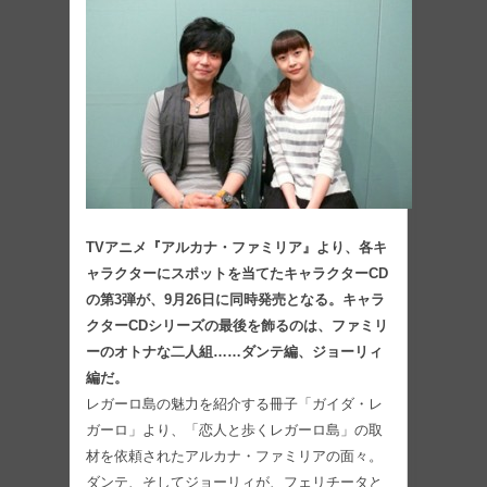
TVアニメ『アルカナ・ファミリア』より、各キ
ャラクターにスポットを当てたキャラクターCD
の第3弾が、9月26日に同時発売となる。キャラ
クターCDシリーズの最後を飾るのは、ファミリ
ーのオトナな二人組……ダンテ編、ジョーリィ
編だ。
レガーロ島の魅力を紹介する冊子「ガイダ・レ
ガーロ」より、「恋人と歩くレガーロ島」の取
材を依頼されたアルカナ・ファミリアの面々。
ダンテ、そしてジョーリィが、フェリチータと