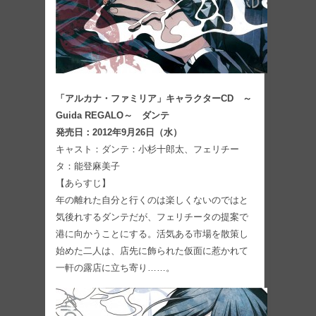
「アルカナ・ファミリア」キャラクターCD ～
Guida REGALO～ ダンテ
発売日：2012年9月26日（水）
キャスト：ダンテ：小杉十郎太、フェリチー
タ：能登麻美子
【あらすじ】
年の離れた自分と行くのは楽しくないのではと
気後れするダンテだが、フェリチータの提案で
港に向かうことにする。活気ある市場を散策し
始めた二人は、店先に飾られた仮面に惹かれて
一軒の露店に立ち寄り……。