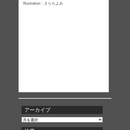
Illustration：さらちよみ
アーカイブ
ア
ー
カ