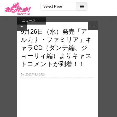
ニュース
→
←
9月26日（水）発売「ア
ルカ​ナ・ファミリア」キ
ャラCD（ダ​ンテ編、ジ
ョーリィ編​）よりキャス
トコメン​トが到着！！
By, 2012年9月14日