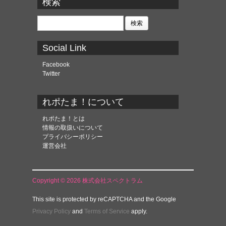
検索
イ
ブ
検
索:
Social Link
Facebook
Twitter
れポたま！について
れポたま！とは
情報の取扱いについて
プライバシーポリシー
運営会社
Copyright © 2026 株式会社スペクトラム
This site is protected by reCAPTCHA and the Google
Privacy Policy
and
Terms of Service
apply.