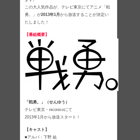
この大人気作品が、テレビ東京にてアニメ「戦
勇。」が
2013年1月
から放送することが決定い
たしました！
【番組概要】
「戦勇。」（せんゆう）
テレビ東京・niconicoにて
2013年1月から放送スタート！
【キャスト】
■アルバ：下野 紘