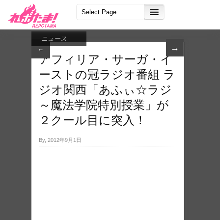
ニュース
→
←
アフィリア・サーガ・イ
ーストの冠ラジオ番組 ラ
ジオ関西「あふぃ☆ラジ
～魔法学院特別授業」が
２クール目に突入！
By, 2012年9月1日