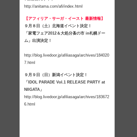
http://anitama.com/afi/index.html
【アフィリア・サーガ・イースト 最新情報】
９月８日（土）北海道イベント決定！
「家電フェア2012＆大処分蚤の市 in札幌ドー
ム」出演決定！
http://blog.livedoor.jp/afiliasaga/archives/184020
7.html
９月９日（日）新潟イベント決定！
「IDOL PARADE Vol.1 RELEASE PARTY at
NIIGATA」
http://blog.livedoor.jp/afiliasaga/archives/183672
6.html