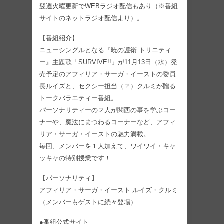
翌週火曜更新でWEBラジオ配信もあり（※番組
サイトのネットラジオ配信より）。
【番組紹介】
ニューシングルとなる『暁の護衛 トリニティ
ー』主題歌「SURVIVE!!」が11月13日（水）発
売予定のアフィリア・サーガ・イーストの委員
長ルイズと、セクシー担当（？）クルミが贈る
トークバラエティー番組。
パーソナリティーの２人が関西の事を学ぶコー
ナーや、魔法にまつわるコーナーなど、アフィ
リア・サーガ・イーストの魅力満載。
毎回、メンバーを１人加えて、ワイワイ・キャ
ッキャの特別授業です！
【パーソナリティ】
アフィリア・サーガ・イースト ルイズ・クルミ
（メンバーもゲストに続々登場）
●番組公式サイト