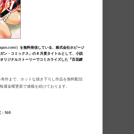
ngan.com/
）を無料発信している、株式会社ホビージ
ン・コミックス」の 8 月度タイトルとして、小説
をオリジナルストーリーでコミカライズした『百花繚
る奇作まで、ホットな描き下ろし作品を無料配信
以来、毎週金曜更新で連載を続けております。
Niθ