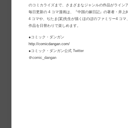
のコミカライズまで、さまざまなジャンルの作品がライン
毎日更新の 4 コマ漫画は、『中国の嫁日記』の著者・井
4 コマや、ぢたま(某)先生が描くほのぼのファミリー4 コマ
作品を日替わりで楽しめます。
●コミック・ダンガン
http://comicdangan.com/
●コミック・ダンガン公式 Twitter
＠comic_dangan