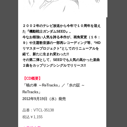
２００２年のテレビ放送から今年で１０周年を迎え
た『機動戦士ガンダムSEED』。
今なお根強い人気を誇る本作が、画角変更（１６：
９）や主題歌音源の一部再レコーディング等、“HD
リマスタープロジェクト”としてのリニューアルを
経て、新たに生まれ変わった!!
その第二弾として、SEEDでも人気の高かった楽曲
２曲をカップリングシングルでリリース!!
【CD概要】
「暁の車 ～ReTracks」／「水の証 ～
ReTracks」
2012年9月19日（水）発売
品番：VTCL-35138
税込￥1,155