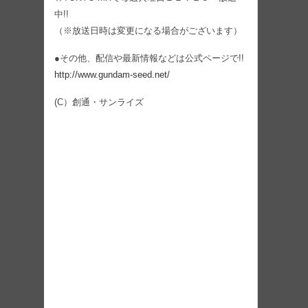
中!!
（※放送日時は変更になる場合がございます）
●その他、配信や最新情報などは公式ページで!!
http://www.gundam-seed.net/
(C）創通・サンライズ