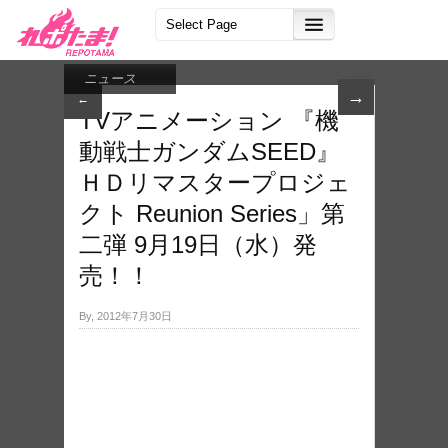
ニュース
→
←
TVアニメーション 『機
動戦士ガンダムSEED』
ＨＤリマスタープロジェ
クト Reunion Series」第
二弾 9月19日（水）発
売！！
By, 2012年7月30日