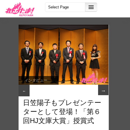
インタビュー
→
←
日笠陽子もプレゼンテー
ターとして登場！「第６
回HJ文庫大賞」授賞式