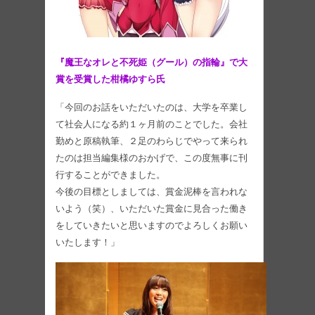
『魔王なオレと不死姫（グール）の指輪』で大
賞を受賞した柑橘ゆすら氏
「今回のお話をいただいたのは、大学を卒業し
て社会人になる約１ヶ月前のことでした。会社
勤めと原稿執筆、２足のわらじでやって来られ
たのは担当編集様のおかげで、この度無事に刊
行することができました。
今後の目標としましては、賞金泥棒を言われな
いよう（笑）、いただいた賞金に見合った働き
をしていきたいと思いますのでよろしくお願い
いたします！」