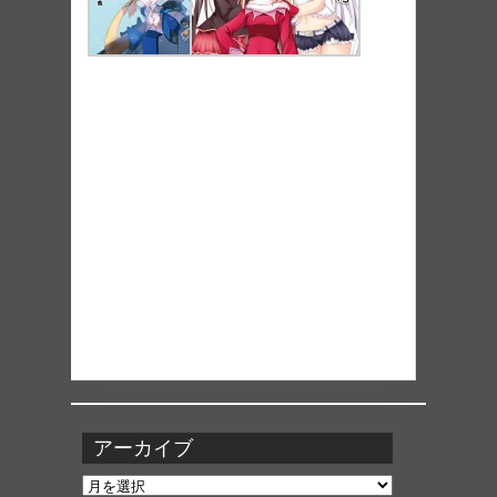
アーカイブ
ア