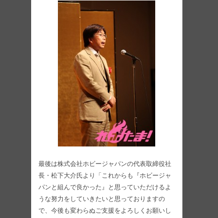
最後は株式会社ホビージャパンの代表取締役社
長・松下大介氏より「これからも『ホビージャ
パンと組んで良かった』と思っていただけるよ
うな努力をしていきたいと思っておりますの
で、今後も変わらぬご支援をよろしくお願いし