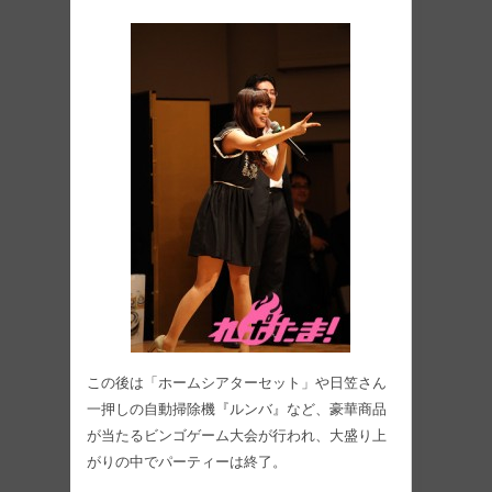
この後は「ホームシアターセット」や日笠さん
一押しの自動掃除機『ルンバ』など、豪華商品
が当たるビンゴゲーム大会が行われ、大盛り上
がりの中でパーティーは終了。