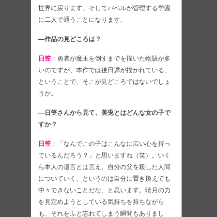
世界に戻ります。そしてバベルが管理する学園
に二人で通うことになります。
―作品の見どころは？
日笠
：勇者が魔王を倒すまでを描いた物語が多
いのですが、本作では後日譚が描かれている、
ということで、そこが見どころではないでしょ
うか。
―日笠さんから見て、美兎とはどんな女の子で
すか？
日笠
：「なんでこの子はこんなに広い心を持っ
ているんだろう？」と思いますね（笑）。いく
ら本人の遺言とは言え、自分の父を殺した人間
についていく、というのは自分に置き換えても
中々できないことだな、と思います。暁月の力
を見定めようとしている気持ちを持ちながら
も、それをふと忘れてしまう瞬間もありまし