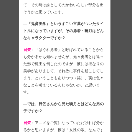
て、その時は妹としてのかわいらしい部分を出
そうかと思っています。
―『鬼畜美学』というすごい言葉がついたタイ
トルになっていますが、その勇者・暁月はどん
なキャラクターですか？
日笠
：「はぐれ勇者」と呼ばれていることから
も分かるかも知れませんが、元々勇者とは違っ
た形で魔王を倒したのですが、彼には彼なりの
美学がありまして、それ故に事件を起こしてし
まう、ということもありつつ（笑）、実は色々
なことを考えているんじゃないか、と思いま
す。
―では、日笠さんから見た暁月とはどんな男の
子ですか？
日笠
：アニメをご覧になっていただければ分か
るかと思いますが、彼は「女性の敵」なんです