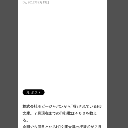
By, 2012年7月19日
株式会社ホビージャパンから刊行されているHJ
文庫。７月現在までの刊行数は４００を数え
る。
今回で６回目となるHJ文庫大賞の授賞式が７月