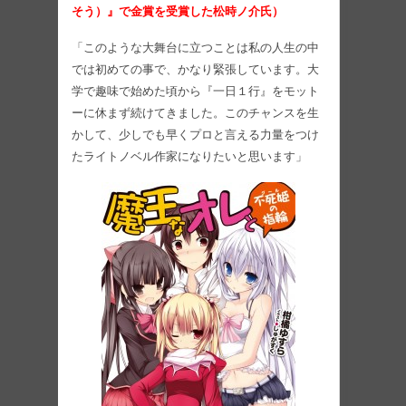
そう）』で金賞を受賞した松時ノ介氏）
「このような大舞台に立つことは私の人生の中
では初めての事で、かなり緊張しています。大
学で趣味で始めた頃から『一日１行』をモット
ーに休まず続けてきました。このチャンスを生
かして、少しでも早くプロと言える力量をつけ
たライトノベル作家になりたいと思います」