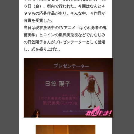
６日（金）、都内で行われた。今回はなんと４
９９もの応募作品があり、そんな中、４作品が
各賞を受賞した。
当日は現在放送中のTVアニメ『はぐれ勇者の鬼
畜美学』ヒロインの凰沢美兎役などでおなじみ
の日笠陽子さんがプレゼンテーターとして登場
し、式を盛り上げた。