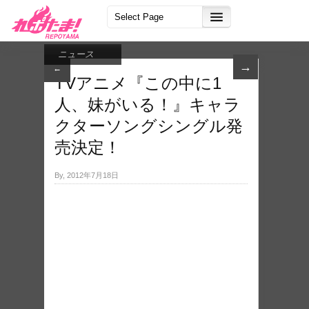
ニュース
→
←
TVアニメ『この中に1
人、妹がいる！』キャラ
クターソングシングル発
売決定！
By, 2012年7月18日