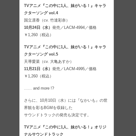
TVアニメ『この中に1人、妹がいる！』キャラ
クターソング vol.4
国立凛香（cv. 竹達彩奈）
10月24日（水）
発売／LACM-4994／価格
￥1,260（税込）
TVアニメ『この中に1人、妹がいる！』キャラ
クターソング vol.5
天導愛菜（cv. 大亀あすか）
11月21日（水）
発売／LACM-4995／価格
￥1,260（税込）
…… and more !?
さらに、10月10日（水）には『なかいも』の世
界観を彩るBGMを収録した
サウンドトラックの発売も決定です。
TVアニメ『この中に1人、妹がいる！』オリジ
ナルサウンドトラック