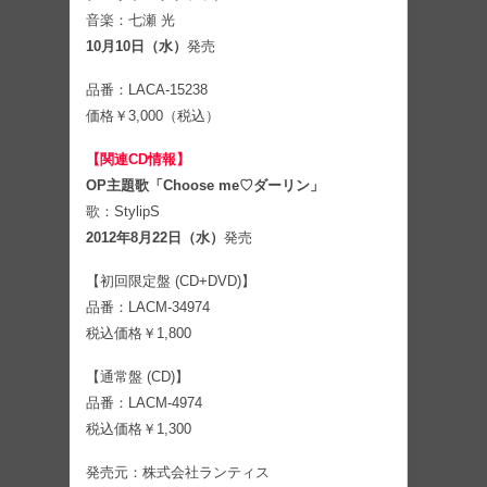
音楽：七瀬 光
10月10日（水）
発売
品番：LACA-15238
価格￥3,000（税込）
【関連CD情報】
OP主題歌「Choose me♡ダーリン」
歌：StylipS
2012年8月22日（水）
発売
【初回限定盤 (CD+DVD)】
品番：LACM-34974
税込価格￥1,800
【通常盤 (CD)】
品番：LACM-4974
税込価格￥1,300
発売元：株式会社ランティス