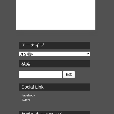
アーカイブ
ア
ー
カ
検索
イ
ブ
検
索:
Social Link
Facebook
Twitter