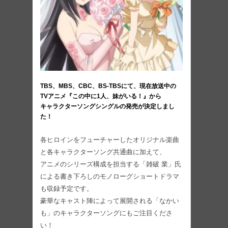
TBS、MBS、CBC、BS-TBSにて、現在放送中の
TVアニメ『この中に1人、妹がいる！』から
キャラクターソングシングルの発売が決定しまし
た！
各ヒロインをフューチャーしたオリジナル楽曲
と各キャラクターソング共通曲に加えて、
アニメのシリーズ構成を担当する「雑破 業」氏
による書き下ろしのモノローグショートドラマ
も収録予定です。
豪華なキャスト陣によって展開される「なかい
も」のキャラクターソングにもご注目くださ
い！