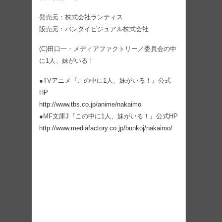
発売元：株式会社ランティス
販売元：バンダイビジュアル株式会社
(C)田口一・メディアファクトリー／委員会の中
に1人、妹がいる！
●TVアニメ『この中に1人、妹がいる！』公式
HP
http://www.tbs.co.jp/anime/nakaimo
●MF文庫J『この中に1人、妹がいる！』公式HP
http://www.mediafactory.co.jp/bunkoj/nakaimo/