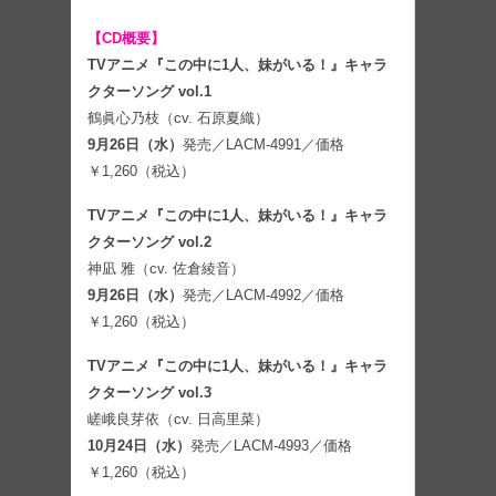
【CD概要】
TVアニメ『この中に1人、妹がいる！』キャラ
クターソング vol.1
鶴眞心乃枝（cv. 石原夏織）
9月26日（水）
発売／LACM-4991／価格
￥1,260（税込）
TVアニメ『この中に1人、妹がいる！』キャラ
クターソング vol.2
神凪 雅（cv. 佐倉綾音）
9月26日（水）
発売／LACM-4992／価格
￥1,260（税込）
TVアニメ『この中に1人、妹がいる！』キャラ
クターソング vol.3
嵯峨良芽依（cv. 日高里菜）
10月24日（水）
発売／LACM-4993／価格
￥1,260（税込）