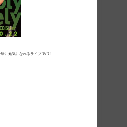
緒に元気になれるライブDVD！