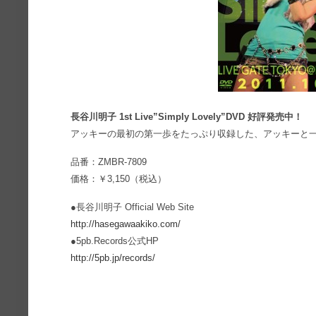
長谷川明子 1st Live”Simply Lovely”DVD 好評発売中！
アッキーの最初の第一歩をたっぷり収録した、アッキーと一
品番：ZMBR-7809
価格：￥3,150（税込）
●長谷川明子 Official Web Site
http://hasegawaakiko.com/
●5pb.Records公式HP
http://5pb.jp/records/