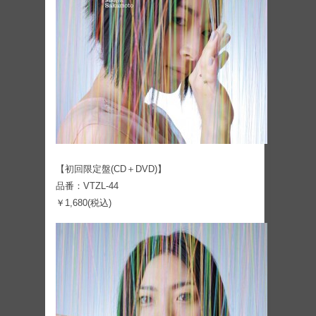
【初回限定盤(CD＋DVD)】
品番：VTZL-44
￥1,680(税込)