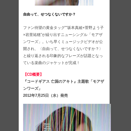
自由って、せつなくないですか？
ファン待望の黄金タッグ““坂本真綾×菅野よう子
×岩里祐穂”が繰り出すニューシングル「モアザ
ンワーズ」。いち早くミュージックビデオが公
開され、〈自由って、せつなくないですか？〉
と繰り返される印象的なフレーズが話題となっ
ている楽曲のジャケットが完成！
【CD概要】
『コードギアス 亡国のアキト』主題歌「モアザ
ンワーズ」
2012年7月25日（水）発売