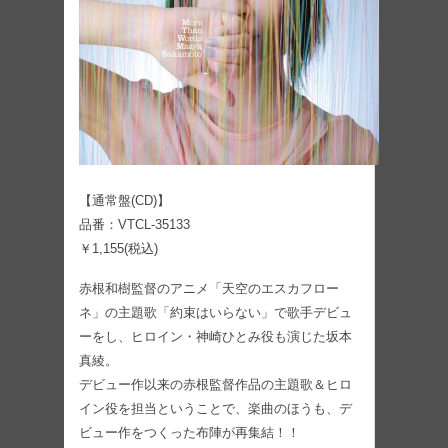
【通常盤(CD)】
品番：VTCL-35133
￥1,155(税込)
赤根和樹監督のアニメ「天空のエスカフロー
ネ」の主題歌「約束はいらない」で歌手デビュ
ーをし、ヒロイン・神崎ひとみ役も演じた坂本
真綾。
デビュー作以来の赤根監督作品の主題歌＆ヒロ
イン役を担当ということで、楽曲のほうも、デ
ビュー作をつくった布陣が再集結！！