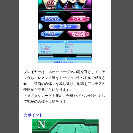
プレイヤーは、ネオディーヴァの司令官として、ア
マタらエレメント達をミッションやバトルで成長さ
せ、「禁断の合体」を成し遂げ、地球をアルテアの
侵略から守ることになります。
さまざまなカードを集め、合成やバトルを繰り返し
て究極の合体を目指そう！
☆ポイント