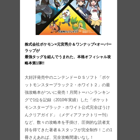
株式会社ポケモン×元宮秀介＆ワンナップ×オーバー
ラップが
最強タッグを組んでうまれた、本格オフィシャル攻
略本第1弾!!
大好評発売中のニンテンドーＤＳソフト「ポケ
ットモンスターブラック２・ホワイト２」の最
強攻略本がついに発売！月間トーハンランキン
グで1位を記録（2010年実績）した「ポケット
モンスターブラック・ホワイト公式完全ぼうけ
んクリアガイド」（メディアファクトリー刊）
など、数々の攻略本を手掛け、圧倒的な読者支
持を得てきた著者＆スタッフが完全制作！この1
冊さえあれば、完全攻略間違いなし！