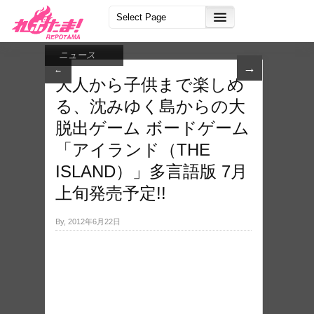
ニュース
→
←
大人から子供まで楽しめ
る、沈みゆく島からの大
脱出ゲーム ボードゲーム
「アイランド（THE
ISLAND）」多言語版 7月
上旬発売予定!!
By, 2012年6月22日