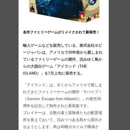
名作ファミリーゲームがリメイクされて新発売！
輸入ゲームなどを販売している、株式会社ホビ
ージャパンは、アメリカで30年前から親しまれ
ているファミリーゲームの傑作、沈みゆく島か
らの大脱出ゲーム「アイランド（THE
ISLAND）」を7月上旬に発売する。
「アイランド」は、古くからアメリカで親しま
れてきたファミリーゲームの傑作「サバイブ！
（Survive: Escape from Atlantis!）」の発売30
周年を記念して制作された新装版です。
プレイヤーは、点数の違う冒険者たちの配置場
所を覚えておいて、沈みつつある島から脱出さ
せようとします。島は40枚のタイルで構成さ