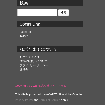
カ
検索
イ
ブ
検
索:
Social Link
Facebook
Twitter
れポたま！について
れポたま！とは
情報の取扱いについて
プライバシーポリシー
運営会社
Copyright © 2026 株式会社スペクトラム
This site is protected by reCAPTCHA and the Google
Privacy Policy
and
Terms of Service
apply.