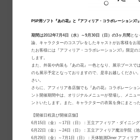
PSP用ソフト『あの花』と『アフィリア・コラボレーションズ!』
期間は2012年7月4日（水）～9月30日（日）の3ヶ月間
とな
論、キャラクターのコスプレをしたキャストがお客様をお
たお客様には『アフィリア・コラボレーションズ!』限定の
します。
また、外装や内装も『あの花』一色となり、展示ブースで
のも展示予定となっておりますので、是非お越しください
さい。
さらに、アフィリア各店舗でも『あの花』コラボレーショ
ント開催期間中は、オリジナルメニューが登場し、メニュ
ントいたします。また、キャラクターの衣装を身にまとっ
【開催日程及び開催店舗】
6月15日（金）～17日（日）：王立アフィリア・ダイニン
6月22日（金）～24日（日）：王立アフィリア魔法学院（
6月29日（金）～7月1日（日）：天体観測Diner アフィ