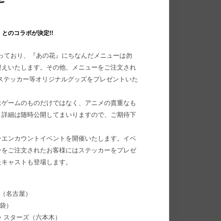
とのコラボが決定!!
っており、『あの花』にちなんだメニューは勿
迎えいたします。その他、メニューをご注文され
ステッカー等オリジナルグッズをプレゼントいた
はゲームのものだけではなく、アニメの貴重なも
。詳細は随時公開してまいりますので、ご期待下
ンエンカウントイベントを開催いたします。イベ
ーをご注文されたお客様にはステッカーをプレゼ
たキャストも登場します。
グ（名古屋）
池袋）
リア・スターズ（六本木）