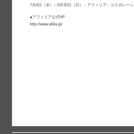
7月4日（水）～9月30日（日）：アフィリア・コラボレー
●アフィリア公式HP
http://www.afilia.jp/