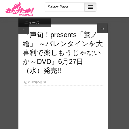
ニュース
→
←
『声旬！presents「鷲ノ
繪」 ～バレンタインを大
喜利で楽しもうじゃない
か～DVD』6月27日
（水）発売!!
By, 2012年5月31日